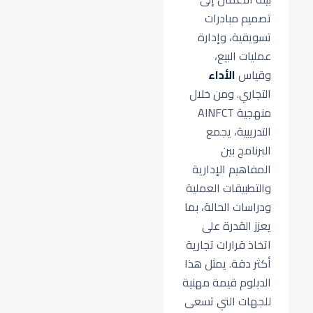
تصميم مبادرات
تسويقية، وإدارة
عمليات البيع،
وقياس
الأداء
التجاري. ومن خلال
منهجية AINFCT
التدريبية، يجمع
البرنامج بين
المفاهيم الإدارية
والتطبيقات العملية
ودراسات الحالة، بما
يعزز القدرة على
اتخاذ قرارات تجارية
أكثر دقة. يمثل هذا
الدبلوم قيمة مهنية
للجهات التي تسعى