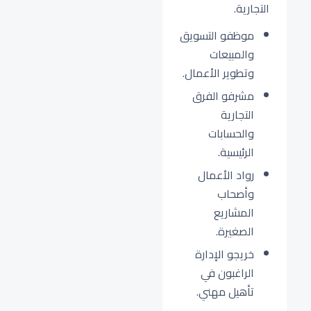
التجارية.
موظفو التسويق
والمبيعات
وتطوير الأعمال.
مشرفو الفرق
التجارية
والحسابات
الرئيسية.
رواد الأعمال
وأصحاب
المشاريع
الصغيرة.
خريجو الإدارة
الراغبون في
تأهيل مهني.