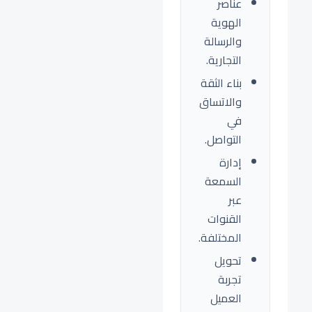
عناصر
الهوية
والرسالة
التجارية.
بناء الثقة
والاتساق
في
التواصل.
إدارة
السمعة
عبر
القنوات
المختلفة.
تحويل
تجربة
العميل