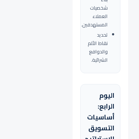
شخصيات
العملاء
المستهدفين.
تحديد
نقاط الألم
والدوافع
الشرائية.
اليوم
الرابع:
أساسيات
التسويق
الاستراتيجي