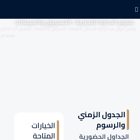
دبلوم الادارة التجارية -التسويق والمبيعات
برنامج مهني يربط إدارة الأعمال بتطبيقات التسويق والمبيعات لتحقيق أداء تجاري
مستدام.
الجدول الزمني
والرسوم
الخيارات
المتاحة
الجداول الحضورية