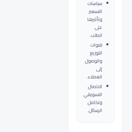
سياسات
التسعير
وتأثيرها
على
الطلب.
قنوات
التوزيع
والوصول
إلى
العملاء.
الاتصال
التسويقي
وتكامل
الرسائل.