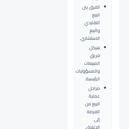
الفرق بين
البيع
التقليدي
والبيع
الاستشاري.
هيكل
فريق
المبيعات
والمسؤوليات
الرئيسية.
مراحل
عملية
البيع من
الفرصة
إلى
الإغلاق.