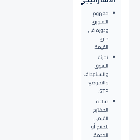
مفهوم
التسويق
ودوره في
خلق
القيمة.
تجزئة
السوق
والاستهداف
والتموضع
STP.
صياغة
المقترح
القيمي
للمنتج أو
الخدمة.