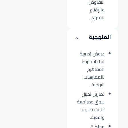
التفاوض
والإقناع
المهني.
المنهجية
عروض تدريبية
تفاعلية تربط
المفاهيم
بالممارسات
اليومية.
تمارين تحليل
سوق ومراجعة
حالات تجارية
واقعية.
محاكاة