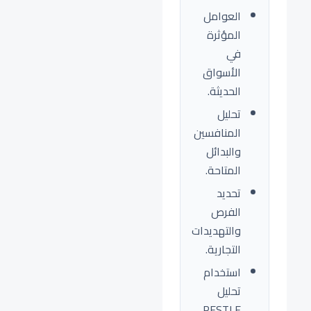
العوامل
المؤثرة
في
الأسواق
الحديثة.
تحليل
المنافسين
والبدائل
المتاحة.
تحديد
الفرص
والتهديدات
التجارية.
استخدام
تحليل
PESTLE