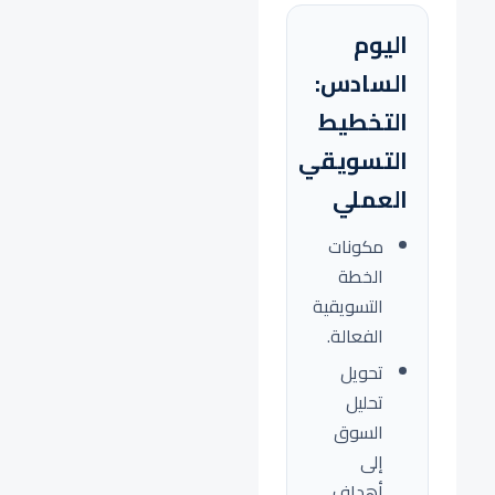
اليوم
السادس:
التخطيط
التسويقي
العملي
مكونات
الخطة
التسويقية
الفعالة.
تحويل
تحليل
السوق
إلى
أهداف