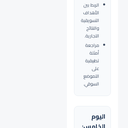
الربط بين
الأهداف
التسويقية
والنتائج
التجارية.
مراجعة
أمثلة
تطبيقية
على
التموضع
السوقي.
اليوم
الخامس: