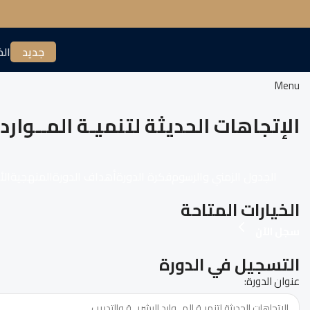
جديد
الخ
Menu
الإتجاهات الحديثة لتنميـة المــوارد 
الجدول الزمني والرسوم
فكرة الدورة
أهداف الدورة
المنهجية
الأ
الخيارات المتاحة
سجل الآن
التسجيل في الدورة
عنوان الدورة: