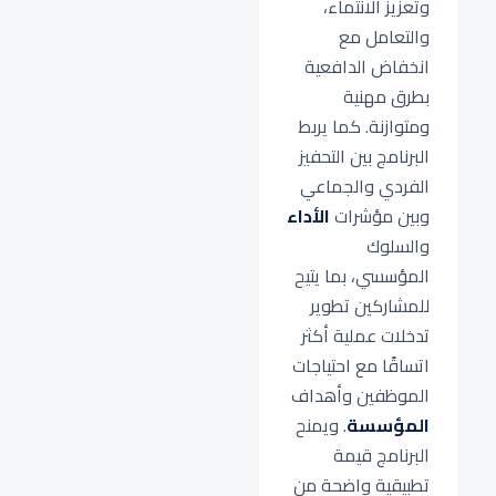
وتعزيز الانتماء،
والتعامل مع
انخفاض الدافعية
بطرق مهنية
ومتوازنة. كما يربط
البرنامج بين التحفيز
الفردي والجماعي
وبين مؤشرات
الأداء
والسلوك
المؤسسي، بما يتيح
للمشاركين تطوير
تدخلات عملية أكثر
اتساقًا مع احتياجات
الموظفين وأهداف
المؤسسة
. ويمنح
البرنامج قيمة
تطبيقية واضحة من