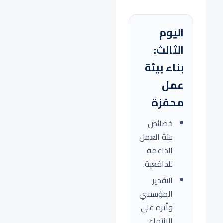
اليوم
الثالث:
بناء بيئة
عمل
محفزة
خصائص
بيئة العمل
الداعمة
للدافعية.
التقدير
المؤسسي
وأثره على
الانتماء.