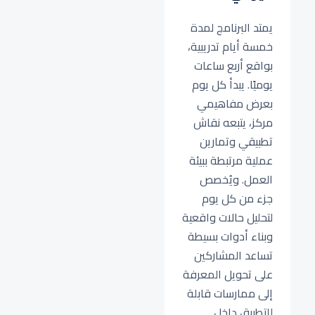
يمتد البرنامج لمدة
خمسة أيام تدريبية،
بواقع أربع ساعات
يوميًا. يبدأ كل يوم
بعرض مفاهيمي
مركز، يتبعه نقاش
تطبيقي وتمارين
عملية مرتبطة ببيئة
العمل. ويُخصص
جزء من كل يوم
لتحليل حالات واقعية
وبناء أدوات بسيطة
تساعد المشاركين
على تحويل المعرفة
إلى ممارسات قابلة
للتطبيق داخل