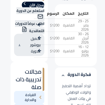
سجل الآن
استعلم عن الدورة
التاريخ
المكان
الرسوم
25 - 29
اطلب عرضاً للدورات
يناير
القاهرة
$1200
2026
التعاقدية
26 - 30
أبريل
القاهرة
$1200
تحميل
2026
بروشور
12 - 16
يوليو
القاهرة
$1200
الدورة
2026
مجالات
فكرة الدورة
تدريبية ذات
صلة
تزداد أهمية التحفيز
والولاء الوظيفي
القيادة
في بيئات العمل
والادارة
التي تسعى إلى