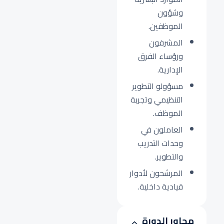
وشؤون
الموظفين.
المشرفون
ورؤساء الفرق
الإدارية.
مسؤولو التطوير
التنظيمي وتجربة
الموظف.
العاملون في
وحدات التدريب
والتطوير.
المرشحون لأدوار
قيادية داخلية.
محاور الدورة