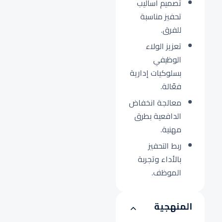
تصميم أساليب
تحفيز مناسبة
للفرق.
تعزيز الولاء
الوظيفي
بسلوكيات إدارية
فعّالة.
معالجة انخفاض
الدافعية بطرق
مهنية.
ربط التحفيز
بالأداء وتجربة
الموظف.
المنهجية