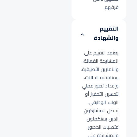
فرقهم.
التقييم
والشهادة
يعتمد التقييم على
المشاركة الفعالة،
والتمارين التطبيقية،
ومناقشة الحالات،
وإعداد تصور عملي
لتحسين التحفيز أو
الولاء الوظيفي.
يحصل المشاركون
الذين يستكملون
متطلبات الحضور
والمشاركة على