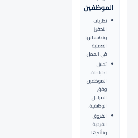
الموظفين
نظريات
التحفيز
وتطبيقاتها
العملية
في العمل.
تحليل
احتياجات
الموظفين
وفق
المراحل
الوظيفية.
الفروق
الفردية
وتأثيرها