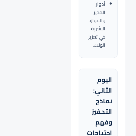
أدوار
المدير
والموارد
البشرية
في تعزيز
الولاء.
اليوم
الثاني:
نماذج
التحفيز
وفهم
احتياجات