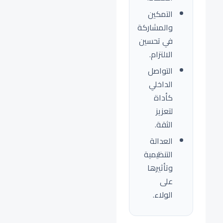
التمكين
والمشاركة
في تحسين
الالتزام.
التواصل
الداخلي
كأداة
لتعزيز
الثقة.
العدالة
التنظيمية
وتأثيرها
على
الولاء.