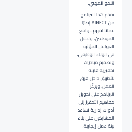
النمو المهني.
يقدّم هذا البرنامج
من AINFCT إطارًا
عمليًا لفهم دوافع
الموظفين، وتحليل
العوامل المؤثرة
في الولاء الوظيفي،
وتصميم مبادرات
تحفيزية قابلة
للتطبيق داخل فرق
العمل. ويركّز
البرنامج على تحويل
مفاهيم التحفيز إلى
أدوات إدارية تساعد
المشاركين على بناء
بيئة عمل إيجابية،