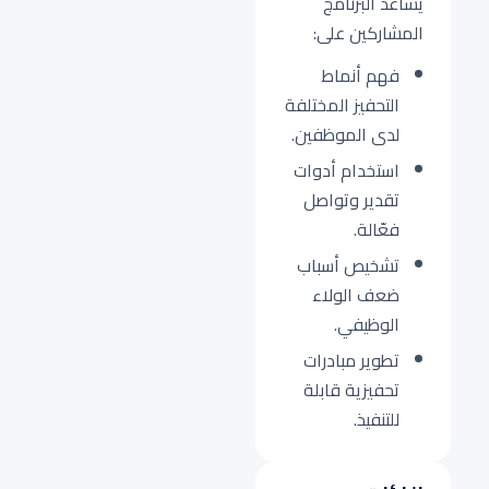
يساعد البرنامج
المشاركين على:
فهم أنماط
التحفيز المختلفة
لدى الموظفين.
استخدام أدوات
تقدير وتواصل
فعّالة.
تشخيص أسباب
ضعف الولاء
الوظيفي.
تطوير مبادرات
تحفيزية قابلة
للتنفيذ.