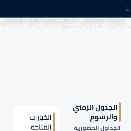
مهارات التميز في التحفيز وتعزيز الولاء الوظيفي
برنامج يطوّر ممارسات تحفيزية فعّالة تعزّز الولاء الوظيفي واستقرار الأداء.
الجدول الزمني
والرسوم
الخيارات
المتاحة
الجداول الحضورية