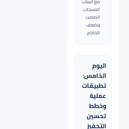
مع أسباب
الانسحاب
الصامت
وضعف
الالتزام.
اليوم
الخامس:
تطبيقات
عملية
وخطط
تحسين
التحفيز