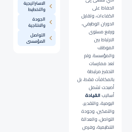
الاستراتيجية
الحفاظ على
والتخطيط
الكفاءات، وتقليل
الجودة
الدوران الوظيفي،
والانتاجية
ورفع مستوى
التواصل
الارتباط بين
المؤسسى
الموظف
والمؤسسة. ولم
تعد ممارسات
التحفيز مرتبطة
بالمكافآت فقط، بل
أصبحت تشمل
أساليب
القيادة
اليومية، والتقدير،
والتمكين، وجودة
التواصل، والعدالة
التنظيمية، وفرص