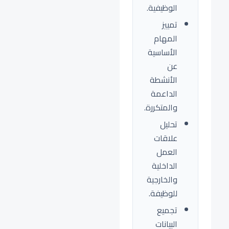
الوظيفية.
تمييز
المهام
الأساسية
عن
الأنشطة
الداعمة
والمتكررة.
تحليل
علاقات
العمل
الداخلية
والخارجية
للوظيفة.
تجميع
البيانات