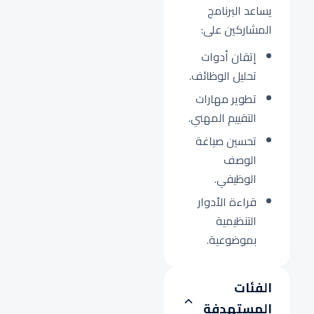
يساعد البرنامج
المشاركين على:
إتقان أدوات
تحليل الوظائف.
تطوير مهارات
التقييم المهني.
تحسين صياغة
الوصف
الوظيفي.
قراءة الأدوار
التنظيمية
بموضوعية.
الفئات
المستهدفة