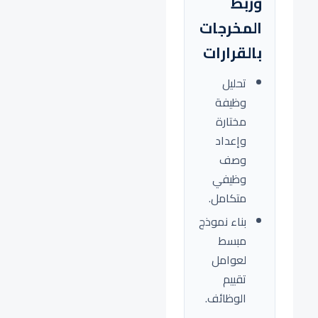
وربط
المخرجات
بالقرارات
تحليل
وظيفة
مختارة
وإعداد
وصف
وظيفي
متكامل.
بناء نموذج
مبسط
لعوامل
تقييم
الوظائف.