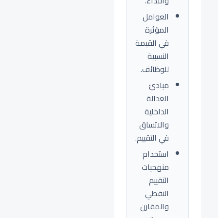
والأداء.
العوامل
المؤثرة
في القيمة
النسبية
للوظائف.
مبادئ
العدالة
الداخلية
والاتساق
في التقييم.
استخدام
منهجيات
التقييم
النقطي
والمقارن