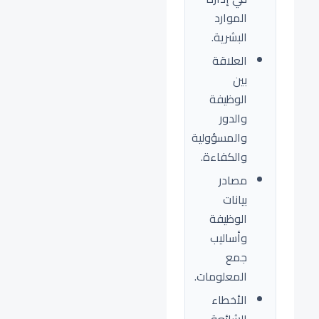
الموارد
البشرية.
العلاقة
بين
الوظيفة
والدور
والمسؤولية
والكفاءة.
مصادر
بيانات
الوظيفة
وأساليب
جمع
المعلومات.
الأخطاء