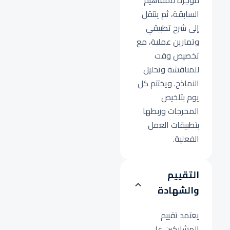
موجزة للمفاهيم
السابقة، ثم ينتقل
إلى شرح تطبيقي
وتمارين عملية، مع
تخصيص وقت
للمناقشة وتحليل
النماذج. ويختتم كل
يوم بتلخيص
المخرجات وربطها
بتطبيقات العمل
الفعلية.
التقييم
والشهادة
يعتمد تقييم
المشاركين على