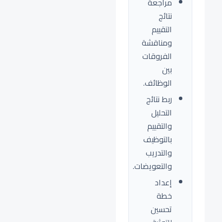
مراجعة
نتائج
التقييم
ومناقشة
الفروقات
بين
الوظائف.
ربط نتائج
التحليل
والتقييم
بالتوظيف
والتدريب
والتعويضات.
إعداد
خطة
تحسين