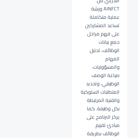
التدريبي من
AINFCT ورشة
عملية متكاملة
تساعد المشاركين
على فهم مراحل
جمع بيانات
الوظائف، تحليل
المهام
والمسؤوليات،
صياغة الوصف
الوظيفي، وتحديد
المتطلبات السلوكية
والفنية المرتبطة
بكل وظيفة. كما
يركز البرنامج على
مبادئ تقييم
الوظائف بطريقة