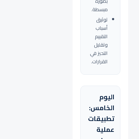
بصورة
مبسطة.
توثيق
أسباب
التقييم
وتقليل
التحيز في
القرارات.
اليوم
الخامس:
تطبيقات
عملية