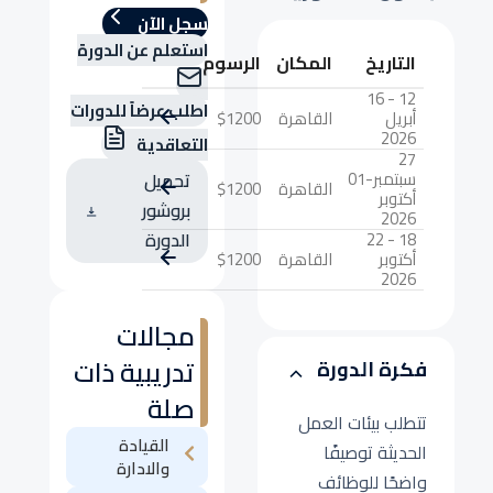
سجل الآن
استعلم عن الدورة
التاريخ
المكان
الرسوم
12 - 16
اطلب عرضاً للدورات
أبريل
القاهرة
$1200
2026
التعاقدية
27
سبتمبر-01
تحميل
القاهرة
$1200
أكتوبر
بروشور
2026
18 - 22
الدورة
أكتوبر
القاهرة
$1200
2026
مجالات
تدريبية ذات
فكرة الدورة
صلة
تتطلب بيئات العمل
القيادة
الحديثة توصيفًا
والادارة
واضحًا للوظائف