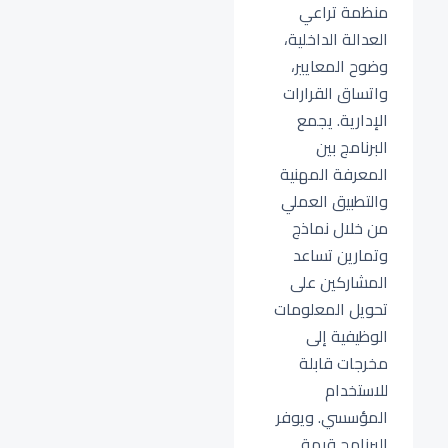
منظمة تراعي
العدالة الداخلية،
وضوح المعايير،
واتساق القرارات
الإدارية. يجمع
البرنامج بين
المعرفة المهنية
والتطبيق العملي
من خلال نماذج
وتمارين تساعد
المشاركين على
تحويل المعلومات
الوظيفية إلى
مخرجات قابلة
للاستخدام
المؤسسي. ويوفر
البرنامج قيمة