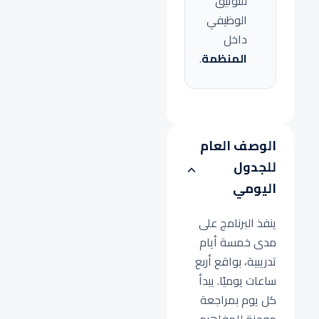
للتوثيق
الوظيفي
داخل
المنظمة
.
الوصف العام
للجدول
اليومي
ينفذ البرنامج على
مدى خمسة أيام
تدريبية، بواقع أربع
ساعات يوميًا. يبدأ
كل يوم بمراجعة