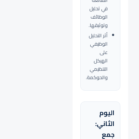
الشائعة
في تحليل
الوظائف
وتوثيقها.
أثر التحليل
الوظيفي
على
الهيكل
التنظيمي
والحوكمة.
اليوم
الثاني:
جمع