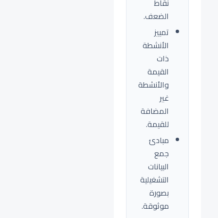
نقاط
الضعف.
تمييز
الأنشطة
ذات
القيمة
والأنشطة
غير
المضافة
للقيمة.
مبادئ
جمع
البيانات
التشغيلية
بصورة
موثوقة.