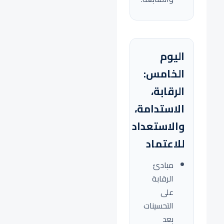
اليوم
الخامس:
الرقابة،
الاستدامة،
والاستعداد
للاعتماد
مبادئ
الرقابة
على
التحسينات
بعد