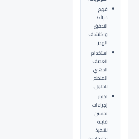
فهم
خرائط
التدفق
واكتشاف
الهدر.
استخدام
العصف
الذهني
المنظم
للحلول.
اختيار
إجراءات
تحسين
قابلة
للتنفيذ
والمتابعة.