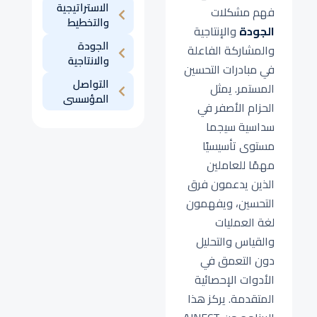
الاستراتيجية
فهم مشكلات
والتخطيط
الجودة
والإنتاجية
الجودة
والمشاركة الفاعلة
والانتاجية
في مبادرات التحسين
التواصل
المستمر. يمثل
المؤسسى
الحزام الأصفر في
سداسية سيجما
مستوى تأسيسيًا
مهمًا للعاملين
الذين يدعمون فرق
التحسين، ويفهمون
لغة العمليات
والقياس والتحليل
دون التعمق في
الأدوات الإحصائية
المتقدمة. يركز هذا