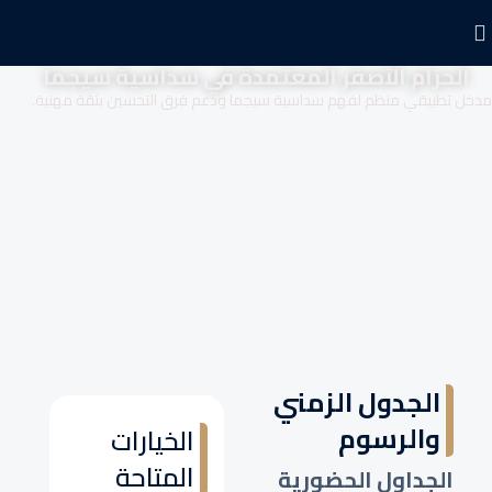
الحزام الأصفر المعتمدة في سداسية سيجما
مدخل تطبيقي منظم لفهم سداسية سيجما ودعم فرق التحسين بثقة مهنية.
الجدول الزمني
والرسوم
الخيارات
المتاحة
الجداول الحضورية