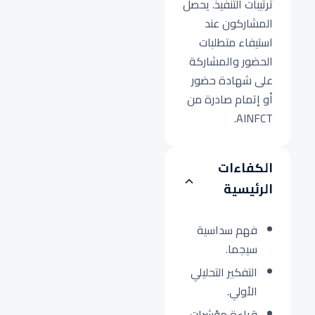
ترتيبات التنفيذ. يحصل
المشاركون عند
استيفاء متطلبات
الحضور والمشاركة
على شهادة حضور
أو إتمام صادرة من
AINFCT.
الكفاءات
الرئيسية
فهم سداسية
سيجما.
التفكير التحليلي
الأولي.
قراءة مؤشرات