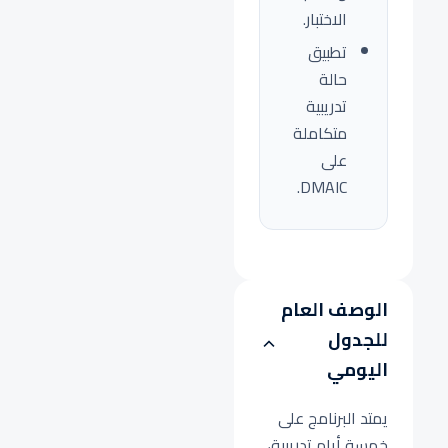
الاختبار.
تطبيق
حالة
تدريبية
متكاملة
على
DMAIC.
الوصف العام
للجدول
اليومي
يمتد البرنامج على
خمسة أيام تدريبية،