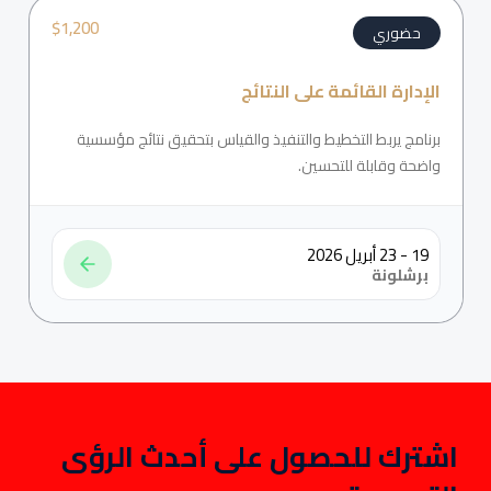
$
1,200
حضوري
الإدارة القائمة على النتائج
برنامج يربط التخطيط والتنفيذ والقياس بتحقيق نتائج مؤسسية
واضحة وقابلة للتحسين.
19 - 23 أبريل 2026
برشلونة
اشترك للحصول على أحدث الرؤى