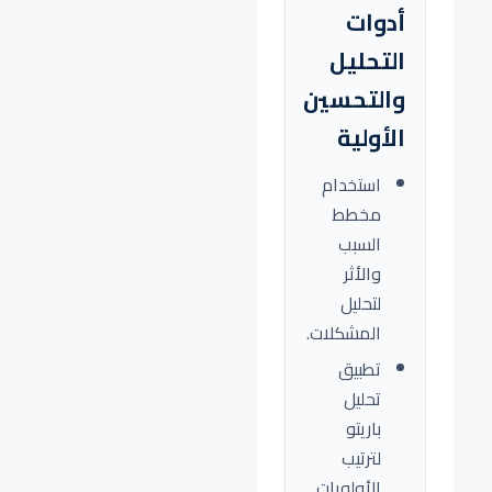
أدوات
التحليل
والتحسين
الأولية
استخدام
مخطط
السبب
والأثر
لتحليل
المشكلات.
تطبيق
تحليل
باريتو
لترتيب
الأولويات.