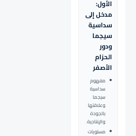
الأول:
مدخل إلى
سداسية
سيجما
ودور
الحزام
الأصفر
مفهوم
سداسية
سيجما
وعلاقتها
بالجودة
والإنتاجية.
مستويات