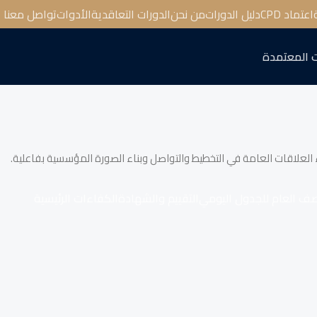
اعتماد CPD
دليل الدورات
من نحن
الدورات التعاقدية
الأدوات
تواصل معنا
 المعتمدة
ء العلاقات العامة في التخطيط والتواصل وبناء الصورة المؤسسية بفاعلية.
صف العام للجدول اليومي
التقييم والشهادة
الكفاءات الرئيسية