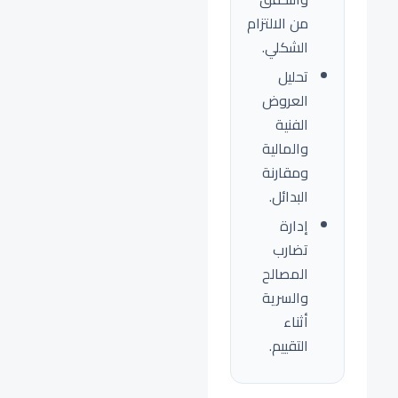
من الالتزام
الشكلي.
تحليل
العروض
الفنية
والمالية
ومقارنة
البدائل.
إدارة
تضارب
المصالح
والسرية
أثناء
التقييم.