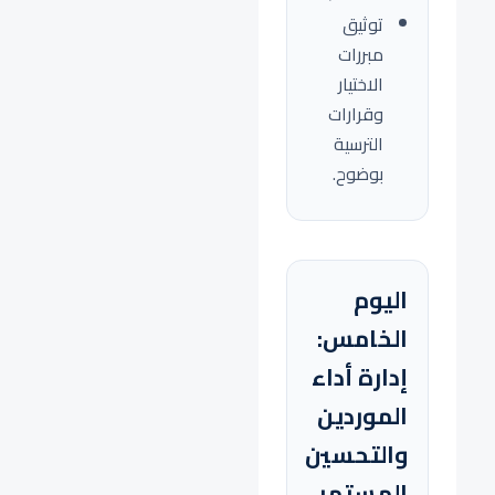
توثيق
مبررات
الاختيار
وقرارات
الترسية
بوضوح.
اليوم
الخامس:
إدارة أداء
الموردين
والتحسين
المستمر