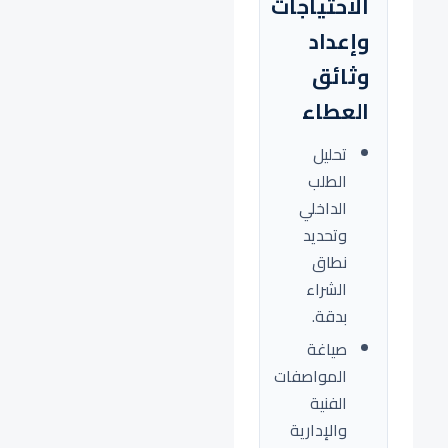
الاحتياجات
وإعداد
وثائق
العطاء
تحليل
الطلب
الداخلي
وتحديد
نطاق
الشراء
بدقة.
صياغة
المواصفات
الفنية
والإدارية