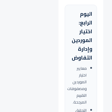
اليوم
الرابع:
اختيار
الموردين
وإدارة
التفاوض
معايير
اختيار
الموردين
ومصفوفات
التقييم
المرجحة.
التحقق