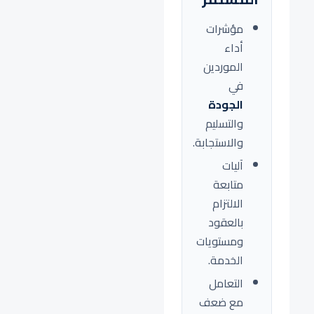
مؤشرات
أداء
الموردين
في
الجودة
والتسليم
والاستجابة.
آليات
متابعة
الالتزام
بالعقود
ومستويات
الخدمة.
التعامل
مع ضعف