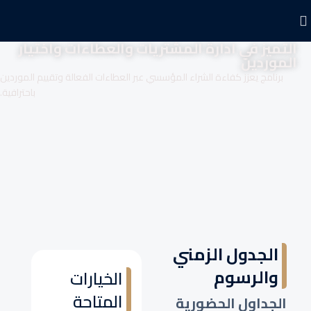
التميز في ادارة المشتريات والعطاءات واختيار
الموردين
برنامج يعزز كفاءة الشراء المؤسسي عبر العطاءات الفعالة وتقييم الموردين
باحترافية.
الجدول الزمني
والرسوم
الخيارات
المتاحة
الجداول الحضورية