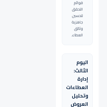
قوائم
التحقق
لتحسين
جاهزية
وثائق
العطاء.
اليوم
الثالث:
إدارة
العطاءات
وتحليل
العروض