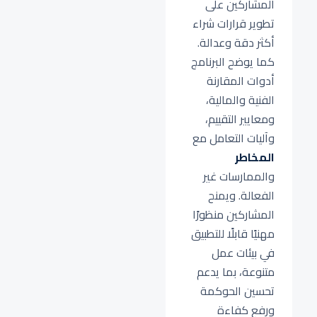
المشاركين على
تطوير قرارات شراء
أكثر دقة وعدالة.
كما يوضح البرنامج
أدوات المقارنة
الفنية والمالية،
ومعايير التقييم،
وآليات التعامل مع
المخاطر
والممارسات غير
الفعالة. ويمنح
المشاركين منظورًا
مهنيًا قابلًا للتطبيق
في بيئات عمل
متنوعة، بما يدعم
تحسين الحوكمة
ورفع كفاءة