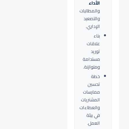
الأداء
والمطالبات
والتصعيد
الإداري.
بناء
علاقات
توريد
مستدامة
ومتوازنة.
خطة
تحسين
ممارسات
المشتريات
والعطاءات
في بيئة
العمل.