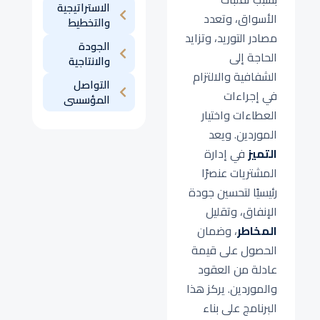
الاستراتيجية
الأسواق، وتعدد
والتخطيط
مصادر التوريد، وتزايد
الجودة
الحاجة إلى
والانتاجية
الشفافية والالتزام
التواصل
في إجراءات
المؤسسى
العطاءات واختيار
الموردين. ويعد
التميز
في إدارة
المشتريات عنصرًا
رئيسيًا لتحسين جودة
الإنفاق، وتقليل
المخاطر
، وضمان
الحصول على قيمة
عادلة من العقود
والموردين. يركز هذا
البرنامج على بناء