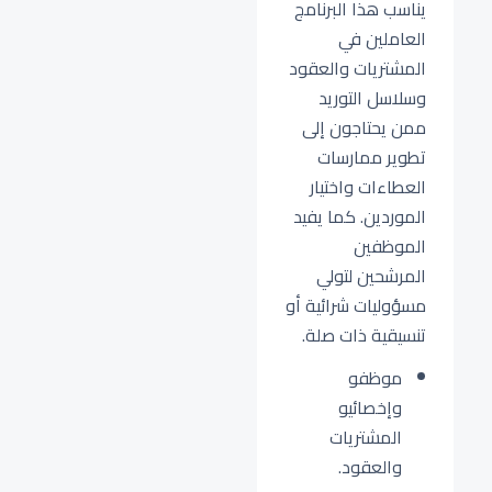
يناسب هذا البرنامج
العاملين في
المشتريات والعقود
وسلاسل التوريد
ممن يحتاجون إلى
تطوير ممارسات
العطاءات واختيار
الموردين. كما يفيد
الموظفين
المرشحين لتولي
مسؤوليات شرائية أو
تنسيقية ذات صلة.
موظفو
وإخصائيو
المشتريات
والعقود.