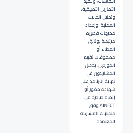
النقاشات، وتنفيذ
التمارين التطبيقية،
وتحليل الحالات
العملية، وإعداد
مخرجات قصيرة
مرتبطة بوثائق
العطاء أو
مصفوفات تقييم
الموردين. يحصل
المشاركون في
نهاية البرنامج على
شهادة حضور أو
إتمام صادرة من
AINFCT وفق
متطلبات المشاركة
المعتمدة.