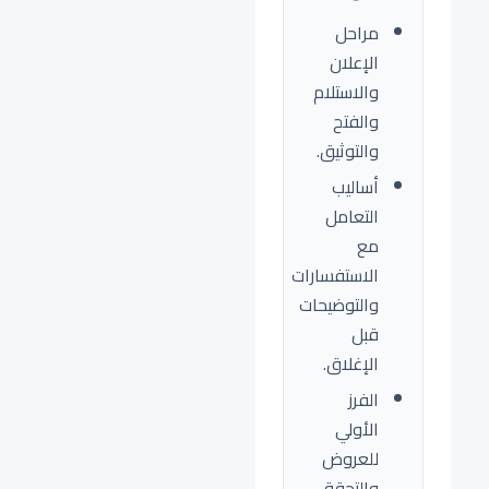
مراحل
الإعلان
والاستلام
والفتح
والتوثيق.
أساليب
التعامل
مع
الاستفسارات
والتوضيحات
قبل
الإغلاق.
الفرز
الأولي
للعروض
والتحقق