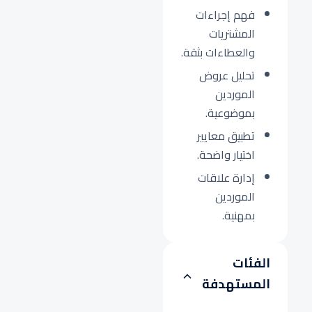
فهم إجراءات
المشتريات
والعطاءات بثقة.
تحليل عروض
الموردين
بموضوعية.
تطبيق معايير
اختيار واضحة.
إدارة علاقات
الموردين
بمهنية.
الفئات
المستهدفة