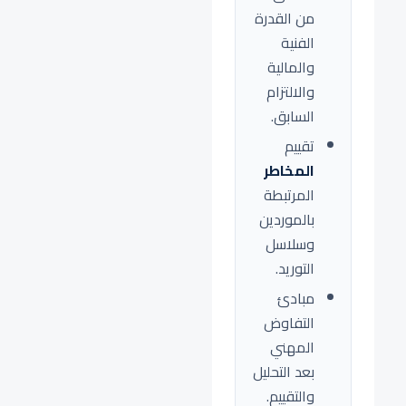
من القدرة
الفنية
والمالية
والالتزام
السابق.
تقييم
المخاطر
المرتبطة
بالموردين
وسلاسل
التوريد.
مبادئ
التفاوض
المهني
بعد التحليل
والتقييم.