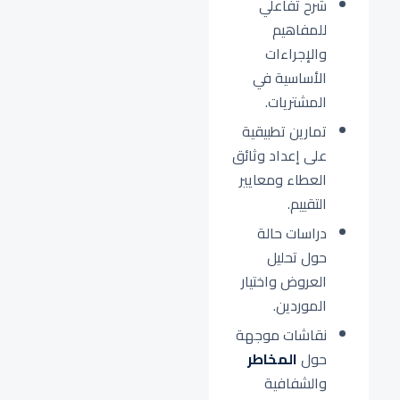
شرح تفاعلي
للمفاهيم
والإجراءات
الأساسية في
المشتريات.
تمارين تطبيقية
على إعداد وثائق
العطاء ومعايير
التقييم.
دراسات حالة
حول تحليل
العروض واختيار
الموردين.
نقاشات موجهة
حول
المخاطر
والشفافية