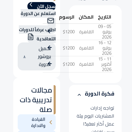
سجل الآن
استعلم عن الدورة
التاريخ
المكان
الرسوم
05 - 09
اطلب عرضاً للدورات
يوليو
القاهرة
$1200
2026
التعاقدية
12 - 16
يوليو
القاهرة
$1200
تحميل
2026
بروشور
11 - 15
أكتوبر
القاهرة
$1200
الدورة
2026
مجالات
فكرة الدورة
تدريبية ذات
صلة
تواجه إدارات
المشتريات اليوم بيئة
القيادة
عمل أكثر تعقيدًا
والادارة
بسبب تقلبات