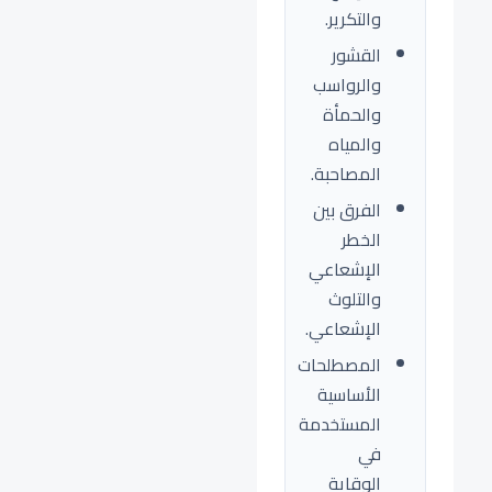
والتكرير.
القشور
والرواسب
والحمأة
والمياه
المصاحبة.
الفرق بين
الخطر
الإشعاعي
والتلوث
الإشعاعي.
المصطلحات
الأساسية
المستخدمة
في
الوقاية