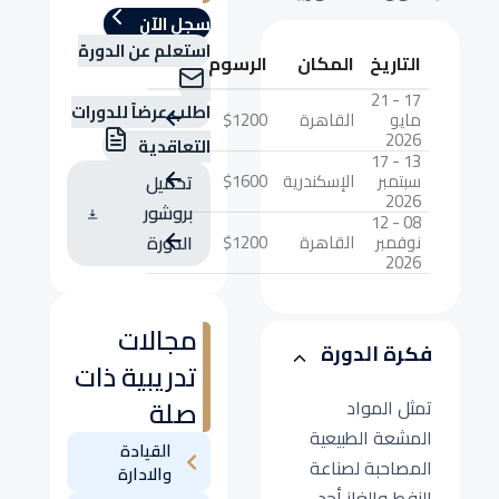
سجل الآن
استعلم عن الدورة
التاريخ
المكان
الرسوم
17 - 21
اطلب عرضاً للدورات
مايو
القاهرة
$1200
2026
التعاقدية
13 - 17
سبتمبر
الإسكندرية
$1600
تحميل
2026
بروشور
08 - 12
نوفمبر
القاهرة
$1200
الدورة
2026
مجالات
فكرة الدورة
تدريبية ذات
صلة
تمثل المواد
المشعة الطبيعية
القيادة
المصاحبة لصناعة
والادارة
النفط والغاز أحد