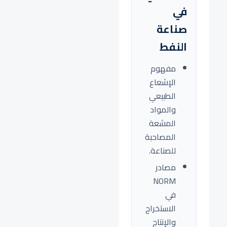
في
صناعة
النفط
مفهوم
الإشعاع
الطبيعي
والمواد
المشعة
المصاحبة
للصناعة.
مصادر
NORM
في
الاستخراج
والإنتاج