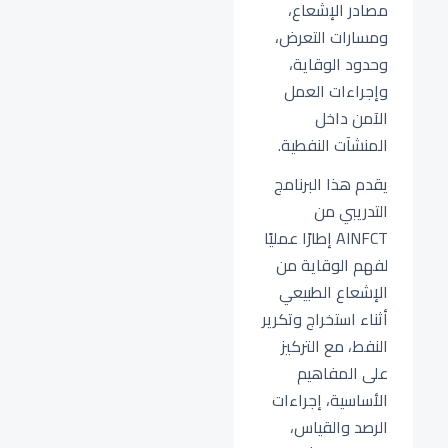
مصادر الإشعاع،
ومسارات التعرض،
وحدود الوقاية،
وإجراءات العمل
الآمن داخل
المنشآت النفطية.
يقدم هذا البرنامج
التدريبي من
AINFCT إطارًا عمليًا
لفهم الوقاية من
الإشعاع الطبيعي
أثناء استخراج وتكرير
النفط، مع التركيز
على المفاهيم
الأساسية، إجراءات
الرصد والقياس،