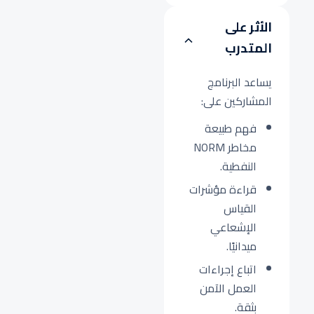
الأثر على
المتدرب
يساعد البرنامج
المشاركين على:
فهم طبيعة
مخاطر NORM
النفطية.
قراءة مؤشرات
القياس
الإشعاعي
ميدانيًا.
اتباع إجراءات
العمل الآمن
بثقة.