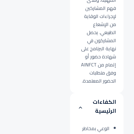
المهنية، ومدى
فهم المشاركين
لإجراءات الوقاية
من الإشعاع
الطبيعي. يحصل
المشاركون في
نهاية البرنامج على
شهادة حضور أو
إتمام من AINFCT
وفق متطلبات
الحضور المعتمدة.
الكفاءات
الرئيسية
الوعي بمخاطر