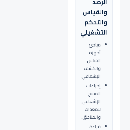
الرصد
والقياس
والتحكم
التشغيلي
مبادئ
أجهزة
القياس
والكشف
الإشعاعي.
إجراءات
المسح
الإشعاعي
للمعدات
والمناطق.
قراءة