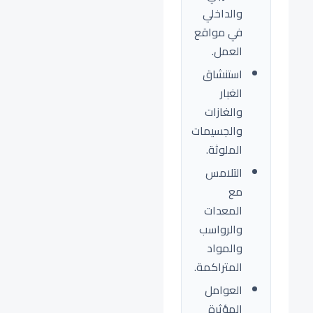
والداخلي
في مواقع
العمل.
استنشاق
الغبار
والغازات
والجسيمات
الملوثة.
التلامس
مع
المعدات
والرواسب
والمواد
المتراكمة.
العوامل
المؤثرة