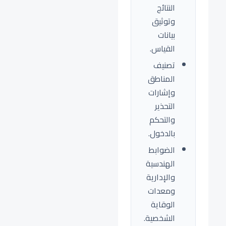
النتائج
وتوثيق
بيانات
القياس.
تصنيف
المناطق
وإشارات
التحذير
والتحكم
بالدخول.
الضوابط
الهندسية
والإدارية
ومعدات
الوقاية
الشخصية.