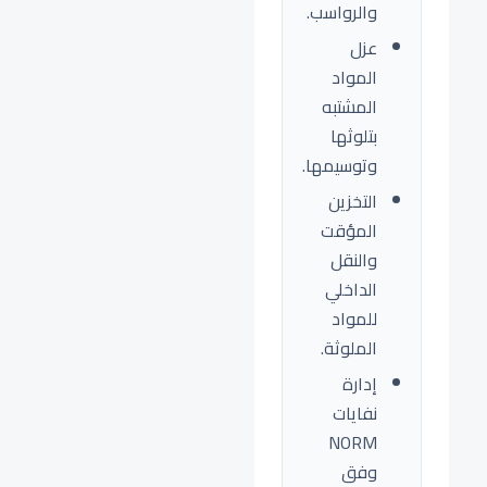
والرواسب.
عزل
المواد
المشتبه
بتلوثها
وتوسيمها.
التخزين
المؤقت
والنقل
الداخلي
للمواد
الملوثة.
إدارة
نفايات
NORM
وفق