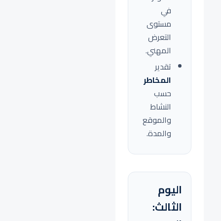
في
مستوى
التعرض
المهني.
تقدير
المخاطر
حسب
النشاط
والموقع
والمدة.
اليوم
الثالث: