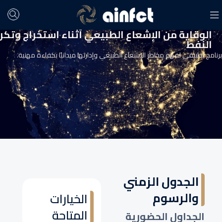
الوقاية من الإشعاع الطبيعي أثناء استخراج وتكري
النفط
برنامج تطبيقي لفهم مخاطر الإشعاع الطبيعي وإدارتها ميدانيًا بكفاءة مهنية.
الجدول الزمني
والرسوم
الخيارات
المتاحة
الجداول الحضورية