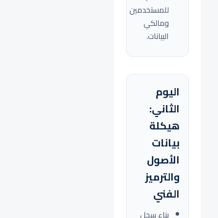
للمستخدمين
ومالكي
البيانات.
اليوم
الثاني:
هيكلة
بيانات
الأصول
والترميز
الفني
بناء سجل