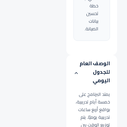
خطة
تحسين
بيانات
الصيانة.
الوصف العام
للجدول
اليومي
يمتد البرنامج على
خمسة أيام تدريبية،
بواقع أربع ساعات
تدريبية يوميًا. يتم
توزيع الوقت بين