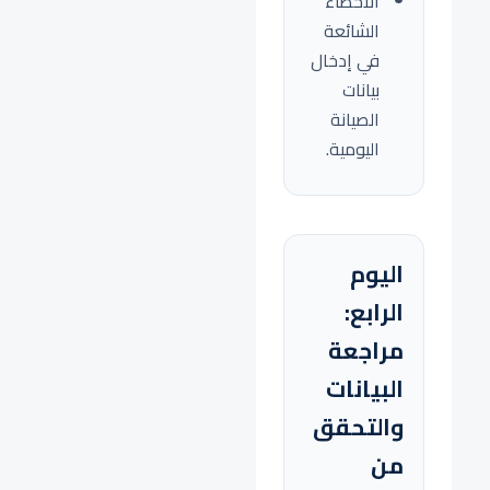
الأخطاء
الشائعة
في إدخال
بيانات
الصيانة
اليومية.
اليوم
الرابع:
مراجعة
البيانات
والتحقق
من