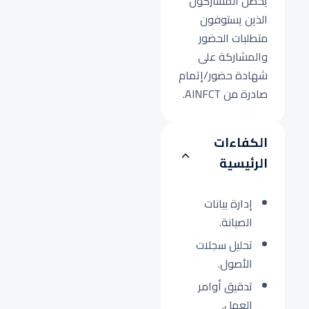
يحصل المشاركون
الذين يستوفون
متطلبات الحضور
والمشاركة على
شهادة حضور/إتمام
صادرة من AINFCT.
الكفاءات
الرئيسية
إدارة بيانات
الصيانة.
تحليل سجلات
الأصول.
تدقيق أوامر
العمل.