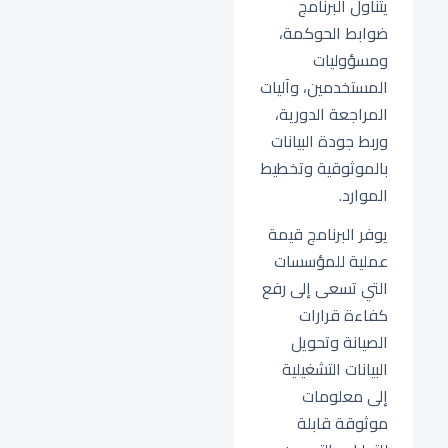
يتناول البرنامج
ضوابط الحوكمة،
ومسؤوليات
المستخدمين، وآليات
المراجعة الدورية،
وربط جودة البيانات
بالموثوقية وتخطيط
الموارد.
يوفر البرنامج قيمة
عملية للمؤسسات
التي تسعى إلى رفع
كفاءة قرارات
الصيانة وتحويل
البيانات التشغيلية
إلى معلومات
موثوقة قابلة