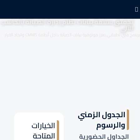
تحقيق سلامة بيانات نظام إدارة الصيانة بالحاسب
الآلي
برنامج فني تطبيقي يعزز موثوقية بيانات الصيانة داخل أنظمة CMMS واتخاذ القرار.
الجدول الزمني
والرسوم
الخيارات
المتاحة
الجداول الحضورية