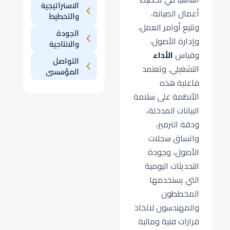
الاستراتيجية
أعمال الصيانة،
والتخطيط
وتتبع أوامر العمل،
الجودة
وإدارة الأصول،
والانتاجية
وقياس
الأداء
التواصل
التشغيلي. وتعتمد
المؤسسى
فاعلية هذه
الأنظمة على سلامة
البيانات المدخلة،
ودقة الترميز،
واتساق سجلات
الأصول، وجودة
التحديثات اليومية
التي يستخدمها
المخططون
والمهندسون لاتخاذ
قرارات فنية ومالية