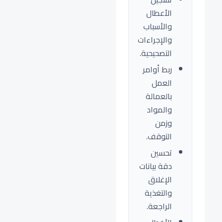
الأعطال
والأسباب
والإجراءات
التصحيحية.
ربط أوامر
العمل
بالعمالة
والمواد
وزمن
التوقف.
تحسين
دقة بيانات
الإغلاق
والتغذية
الراجعة.