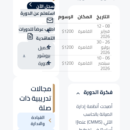
سجل الآن
استعلم عن الدورة
التاريخ
المكان
الرسوم
08 - 12
اطلب عرضاً للدورات
فبراير
القاهرة
$1200
2026
التعاقدية
26 - 30
يوليو
القاهرة
$1200
تحميل
2026
بروشور
06 - 10
سبتمبر
القاهرة
$1200
الدورة
2026
مجالات
فكرة الدورة
تدريبية ذات
صلة
أصبحت أنظمة إدارة
الصيانة بالحاسب
القيادة
الآلي (CMMS) عنصرًا
والادارة
أساسيًا في تخطيط