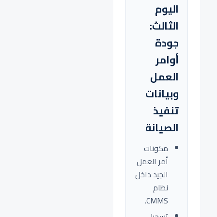
اليوم
الثالث:
جودة
أوامر
العمل
وبيانات
تنفيذ
الصيانة
مكونات
أمر العمل
الجيد داخل
نظام
CMMS.
تسجيل