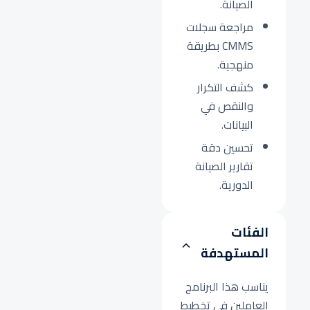
الصيانة.
مراجعة سجلات
CMMS بطريقة
منهجية.
كشف التكرار
والنقص في
البيانات.
تحسين دقة
تقارير الصيانة
الدورية.
الفئات
المستهدفة
يناسب هذا البرنامج
العاملين في تخطيط