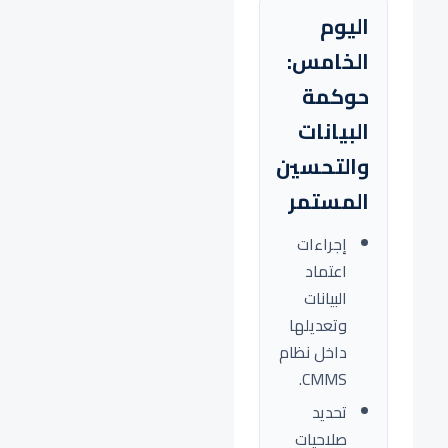
اليوم
الخامس:
حوكمة
البيانات
والتحسين
المستمر
إجراءات
اعتماد
البيانات
وتعديلها
داخل نظام
CMMS.
تحديد
صلاحيات