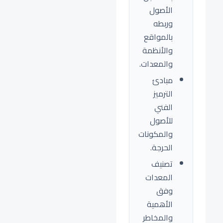
الأصول
وربطه
بالمواقع
والأنظمة
والمعدات.
مبادئ
الترميز
الفني
للأصول
والمكونات
الحرجة.
تصنيف
المعدات
وفق
الأهمية
والمخاطر