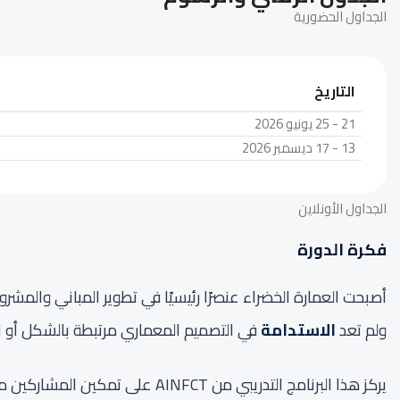
الجداول الحضورية
التاريخ
21 - 25 يونيو 2026
13 - 17 ديسمبر 2026
الجداول الأونلاين
فكرة الدورة
أصبحت العمارة الخضراء عنصرًا رئيسيًا في تطوير المباني والمشرو
ولم تعد
الاستدامة
في التصميم المعماري مرتبطة بالشكل أو المو
يركز هذا البرنامج التدريبي من AINFCT على تمكين المشاركين من فهم مبادئ العمارة الخضراء وتطبيق أساليب تقييم