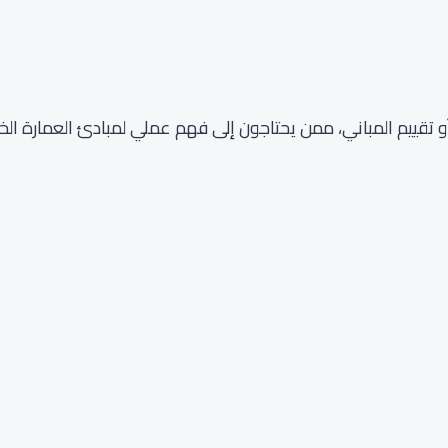
أو تقييم المباني، ممن يحتاجون إلى فهم عملي لمبادئ العمارة الخ