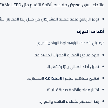
والأداء البيئي، ويعرض مفاهيم أنظمة التقييم مثل LEED وBREEAM بصورة مهنية مبسطة، مع التركيز على كيفية قراءة المتطلبات وتحويلها إلى قرارات تصميمية قابلة للتنفيذ.
يوفر البرنامج قيمة عملية للمشاركين من خلال ربط المعايير البي
أهداف الدورة
فيما يلي الأهداف الرئيسية لهذا البرنامج التدريبي:
فهم مبادئ العمارة الخضراء المستدامة.
تحليل أداء المباني بيئيًا وتشغيليًا.
تطبيق مفاهيم تقييم
الاستدامة
المعمارية.
اختيار مواد وأنظمة صديقة للبيئة.
ربط التصميم بكفاءة الطاقة والموارد.