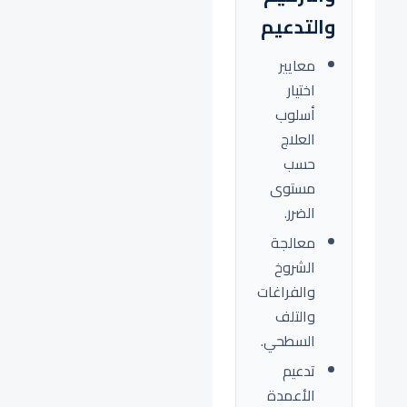
والتدعيم
معايير
اختيار
أسلوب
العلاج
حسب
مستوى
الضرر.
معالجة
الشروخ
والفراغات
والتلف
السطحي.
تدعيم
الأعمدة