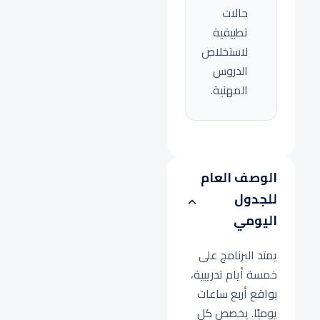
حالات
تطبيقية
لاستخلاص
الدروس
المهنية.
الوصف العام
للجدول
اليومي
يمتد البرنامج على
خمسة أيام تدريبية،
بواقع أربع ساعات
يوميًا. يخصص كل