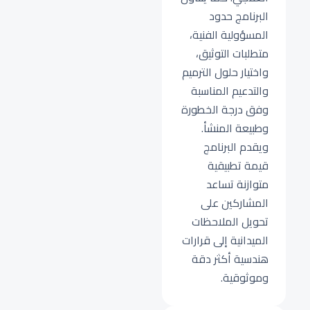
البرنامج حدود
المسؤولية الفنية،
متطلبات التوثيق،
واختيار حلول الترميم
والتدعيم المناسبة
وفق درجة الخطورة
وطبيعة المنشأ.
ويقدم البرنامج
قيمة تطبيقية
متوازنة تساعد
المشاركين على
تحويل الملاحظات
الميدانية إلى قرارات
هندسية أكثر دقة
وموثوقية.