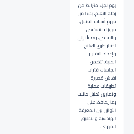
يوم لجزء مترابط من
رحلة التعلم، بدءًا من
فهم أسباب الفشل،
مرورًا بالتشخيص
والفحص، وصولًا إلى
اختيار طرق العلاج
وإعداد التقارير
الفنية. تتضمن
الجلسات فترات
نقاش قصيرة،
تطبيقات عملية،
وتمارين تحليل حالات
بما يحافظ على
التوازن بين المعرفة
الهندسية والتطبيق
المهني.