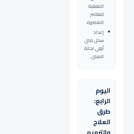
المتبقية
للعناصر
المتضررة.
إعداد
سجل فني
أولي لحالة
المبنى.
اليوم
الرابع:
طرق
العلاج
والترميم