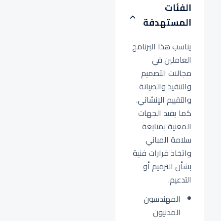
الفئات
المستهدفة
يناسب هذا البرنامج
العاملين في
مجالات التصميم
والتنفيذ والصيانة
والتقييم الإنشائي.
كما يفيد الجهات
المعنية بمتابعة
سلامة المباني
واتخاذ قرارات فنية
بشأن الترميم أو
التدعيم.
المهندسون
المدنيون