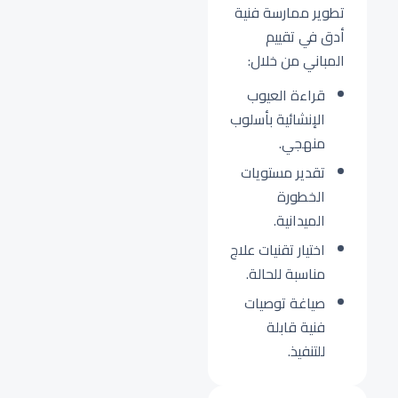
تطوير ممارسة فنية
أدق في تقييم
المباني من خلال:
قراءة العيوب
الإنشائية بأسلوب
منهجي.
تقدير مستويات
الخطورة
الميدانية.
اختيار تقنيات علاج
مناسبة للحالة.
صياغة توصيات
فنية قابلة
للتنفيذ.