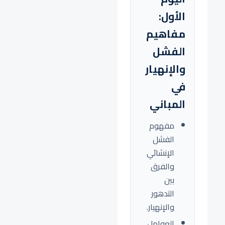
الأول:
مفاهيم
الفشل
والإنهيار
في
المباني
مفهوم
الفشل
الإنشائي
والفرق
بين
التدهور
والإنهيار.
العوامل