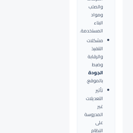
والصلب
ومواد
البناء
المستخدمة.
مشكلات
التنفيذ
والرقابة
وضبط
الجودة
بالموقع.
تأثير
التعديلات
غير
المدروسة
على
النظام