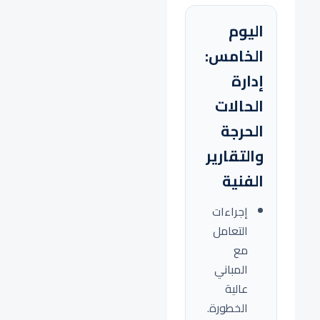
اليوم
الخامس:
إدارة
الحالات
الحرجة
والتقارير
الفنية
إجراءات
التعامل
مع
المباني
عالية
الخطورة.