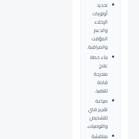
تحديد
أولويات
الإخلاء
والدعم
المؤقت
والمراقبة.
بناء خطة
علاج
متدرجة
قابلة
للتنفيذ.
صياغة
تقرير فني
للتشخيص
والتوصيات.
مناقشة