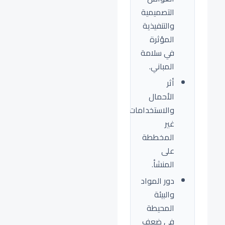
التصميمية
والتنفيذية
المؤثرة
في سلامة
المباني.
أثر
الأحمال
والاستخدامات
غير
المخططة
على
المنشأ.
دور المواد
والبيئة
المحيطة
في ضعف