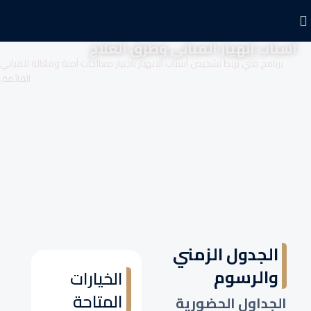
أسباب إنهيار المبانى وطرق العلاج
برنامج فني يربط تشخيص أسباب الانهيار باختيار معالجات آمنة وفعّالة للمباني
القائمة.
الجدول الزمني
والرسوم
الخيارات
المتاحة
الجداول الحضورية