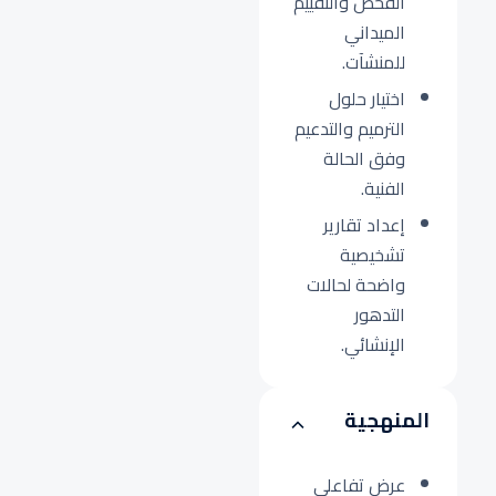
الفحص والتقييم
الميداني
للمنشآت.
اختيار حلول
الترميم والتدعيم
وفق الحالة
الفنية.
إعداد تقارير
تشخيصية
واضحة لحالات
التدهور
الإنشائي.
المنهجية
عرض تفاعلي