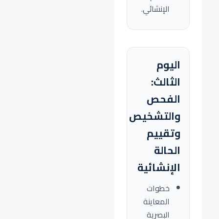
الإنشائي.
اليوم
الثالث:
الفحص
والتشخيص
وتقييم
الحالة
الإنشائية
خطوات
المعاينة
البصرية