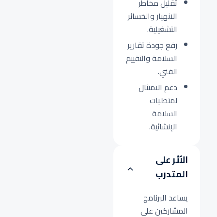
تقليل مخاطر
الانهيار والخسائر
التشغيلية.
رفع جودة تقارير
السلامة والتقييم
الفني.
دعم الامتثال
لمتطلبات
السلامة
الإنشائية.
الأثر على
المتدرب
يساعد البرنامج
المشاركين على