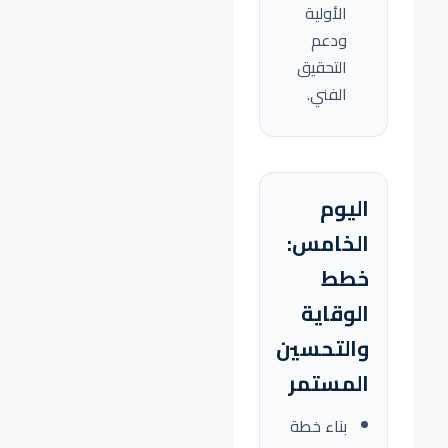
الأولية
ودعم
التحقيق
الفني.
اليوم
الخامس:
خطط
الوقاية
والتحسين
المستمر
بناء خطة