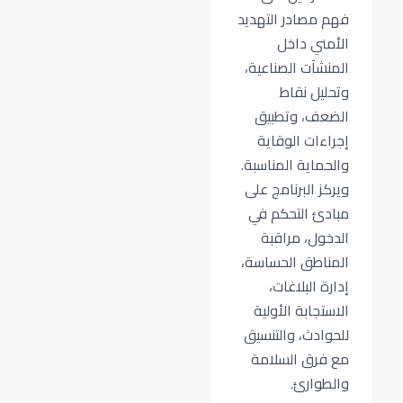
فهم مصادر التهديد
الأمني داخل
المنشآت الصناعية،
وتحليل نقاط
الضعف، وتطبيق
إجراءات الوقاية
والحماية المناسبة.
ويركز البرنامج على
مبادئ التحكم في
الدخول، مراقبة
المناطق الحساسة،
إدارة البلاغات،
الاستجابة الأولية
للحوادث، والتنسيق
مع فرق السلامة
والطوارئ.