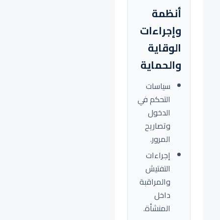
أنظمة
وإجراءات
الوقاية
والحماية
سياسات
التحكم في
الدخول
وتصاريح
المرور.
إجراءات
التفتيش
والمراقبة
داخل
المنشأة.