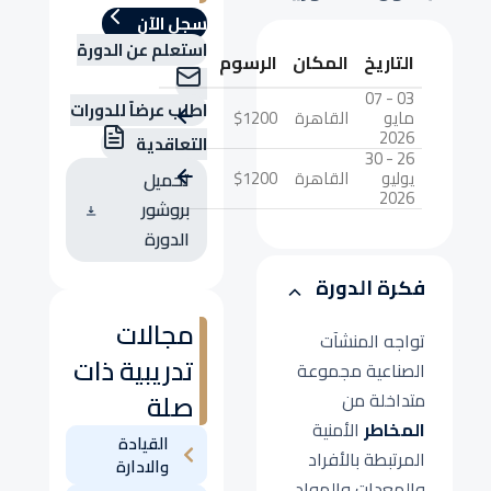
سجل الآن
استعلم عن الدورة
التاريخ
المكان
الرسوم
03 - 07
اطلب عرضاً للدورات
مايو
القاهرة
$1200
2026
التعاقدية
26 - 30
يوليو
القاهرة
$1200
تحميل
2026
بروشور
الدورة
فكرة الدورة
مجالات
تواجه المنشآت
تدريبية ذات
الصناعية مجموعة
صلة
متداخلة من
المخاطر
الأمنية
القيادة
المرتبطة بالأفراد
والادارة
والمعدات والمواد