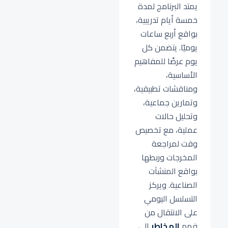
يمتد البرنامج لمدة
خمسة أيام تدريبية،
بواقع أربع ساعات
يوميًا. يتضمن كل
يوم عرضًا للمفاهيم
الأساسية،
ومناقشات تطبيقية،
وتمارين جماعية،
وتحليل حالات
عملية، مع تخصيص
وقت لمراجعة
المخرجات وربطها
بواقع المنشآت
الصناعية. ويركز
التسلسل اليومي
على الانتقال من
فهم
المخاطر
إلى