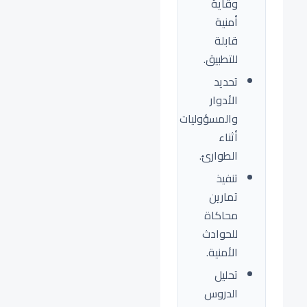
وقاية
أمنية
قابلة
للتطبيق.
تحديد
الأدوار
والمسؤوليات
أثناء
الطوارئ.
تنفيذ
تمارين
محاكاة
للحوادث
الأمنية.
تحليل
الدروس