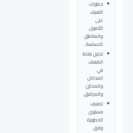
خطوات
التعرف
على
الأصول
والمناطق
الحساسة.
تحليل نقاط
الضعف
في
المداخل
والمخازن
والمرافق.
تصنيف
مستوى
الخطورة
وفق