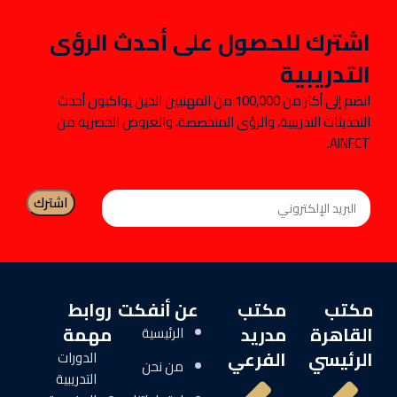
اشترك للحصول على أحدث الرؤى
التدريبية
انضم إلى أكثر من 100,000 من المهنيين الذين يواكبون أحدث
التحديثات التدريبية، والرؤى المتخصصة، والعروض الحصرية من
AINFCT.
مكتب
مكتب
عن أنفكت
روابط
القاهرة
مدريد
مهمة
الرئيسية
الرئيسي
الفرعي
الدورات
من نحن
التدريبية