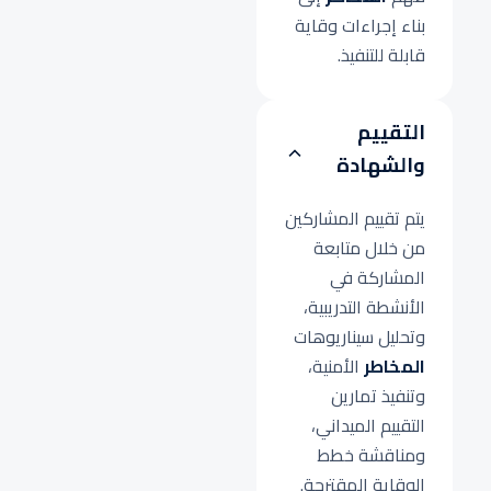
بناء إجراءات وقاية
قابلة للتنفيذ.
التقييم
والشهادة
يتم تقييم المشاركين
من خلال متابعة
المشاركة في
الأنشطة التدريبية،
وتحليل سيناريوهات
المخاطر
الأمنية،
وتنفيذ تمارين
التقييم الميداني،
ومناقشة خطط
الوقاية المقترحة.