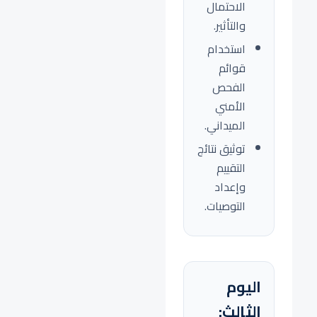
الاحتمال
والتأثير.
استخدام
قوائم
الفحص
الأمني
الميداني.
توثيق نتائج
التقييم
وإعداد
التوصيات.
اليوم
الثالث: