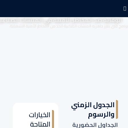
الوقاية ضد المخاطر الأمنية في المنشآت الصناعي
برنامج فني يعزز جاهزية المنشآت الصناعية للحد من المخاطر الأمنية التشغيلية.
الجدول الزمني
والرسوم
الخيارات
المتاحة
الجداول الحضورية