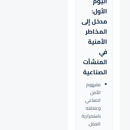
اليوم
الأول:
مدخل إلى
المخاطر
الأمنية
في
المنشآت
الصناعية
مفهوم
الأمن
الصناعي
وعلاقته
باستمرارية
العمل.