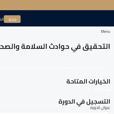
جديد
الخ
Menu
التحقيق في حوادث السلامة والصحة
الجدول الزمني والرسوم
فكرة الدورة
أهداف الدورة
المنهجية
الأ
الخيارات المتاحة
سجل الآن
التسجيل في الدورة
عنوان الدورة: