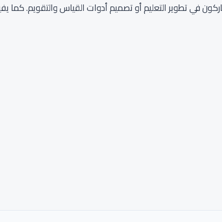
ركون في تطوير التعليم أو تصميم أدوات القياس والتقويم. كما ي