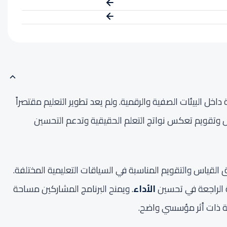
ل البيئات الصفية والرقمية. ولم يعد تطوير التعليم مقتصراً
اس وتقويم تعكس نواتج التعلم الحقيقية وتدعم التحسين
، وربطها بطرق القياس والتقويم المناسبة في السياقات التعليمية المختلفة.
الأداء
. ويمنح البرنامج المشاركين مساحة
رية ذات أثر مؤسسي واضح.