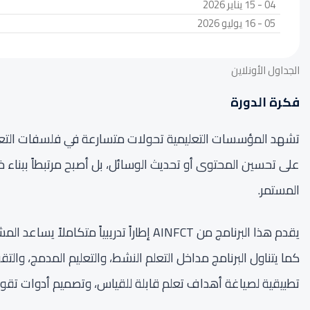
04 - 15 يناير 2026
05 - 16 يوليو 2026
الجداول الأونلاين
فكرة الدورة
تشهد المؤسسات التعليمية تحولات متسارعة في فلسفات التعليم، وأ
على تحسين المحتوى أو تحديث الوسائل، بل أصبح مرتبطاً ببناء 
المستمر.
يقدم هذا البرنامج من AINFCT إطاراً تد
كما يتناول البرنامج مداخل التعلم النشط، والتعليم المدمج، والتقويم البنائي، وتحليل نتائج ا
تطبيقية لصياغة أهداف تعلم قابلة للقياس، وتصميم أدوات تقوي