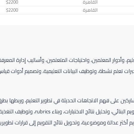
القاهرة
$2200
القاهرة
$2200
دوار المعلمين، واحتياجات المتعلمين، وأساليب إدارة المعرفة داخ
خبرات تعلم نشطة، وتوظيف البيانات التعليمية، وتصميم أدوات قي
ريبياً متكاملاً يساعد المشاركين على فهم الاتجاهات الحديثة في تطوير التعليم
لاختبارات، وبناء rubrics، وتوظيف التغذية الراجعة في تحسين
م أكثر عدالة وموضوعية، وتحويل نتائج التقويم إلى قرارات تطوي