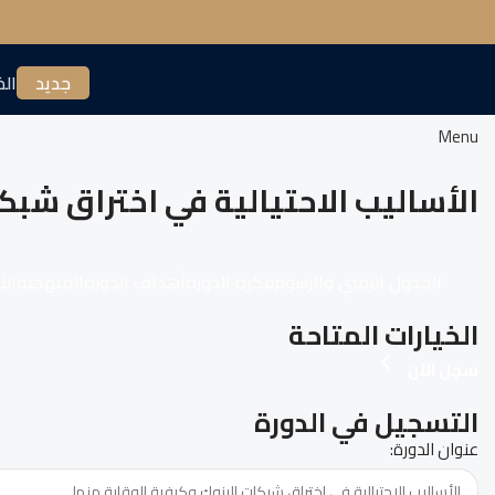
جديد
الخ
Menu
الأساليب الاحتيالية في اختراق شبك
الجدول الزمني والرسوم
فكرة الدورة
أهداف الدورة
المنهجية
الأ
الخيارات المتاحة
سجل الآن
التسجيل في الدورة
عنوان الدورة: