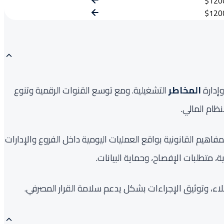
$120
$120
وإدارة
المخاطر
التشغيلية. ومع توسع القنوات الرقمية وتنوع
نظام المالي.
ن خلال ربط المفاهيم القانونية بواقع العمليات اليومية داخل الفروع والإدارات
ة، متطلبات الإفصاح، وحماية البيانات.
لاء، وتوثيق الإجراءات بشكل يدعم سلامة القرار المصرفي.