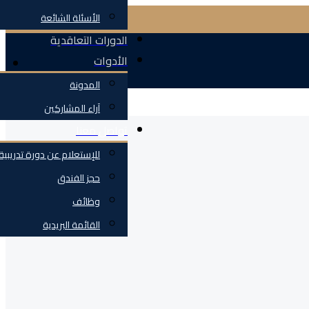
الأسئلة الشائعة
الدورات التعاقدية
الأدوات
المدونة
آراء المشاركين
تواصل معنا
للإستعلام عن دورة تدريبية
حجز الفندق
وظائف
القائمة البريدية