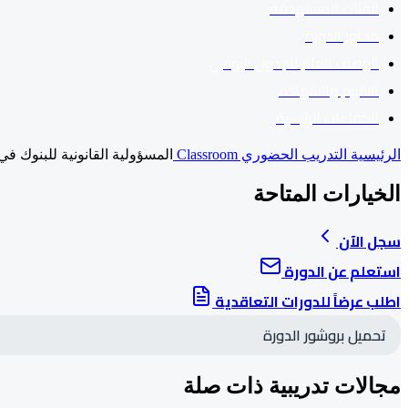
الفئات المستهدفة
محاور الدورة
الوصف العام للجدول اليومي
التقييم والشهادة
الكفاءات الرئيسية
الرئيسية
التدريب الحضوري Classroom
المسؤولية القانونية للبنوك 
الخيارات المتاحة
سجل الآن
استعلم عن الدورة
اطلب عرضاً للدورات التعاقدية
تحميل بروشور الدورة
مجالات تدريبية ذات صلة