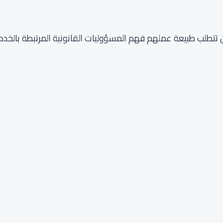
 تتطلب طبيعة عملهم فهم المسؤوليات القانونية المرتبطة بالخدما