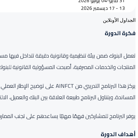
31 مايو-04 يونيو 2026
13 - 17 ديسمبر 2026
الجداول الأونلاين
فكرة الدورة
تعمل البنوك ضمن بيئة تنظيمية وقانونية دقيقة تتداخل فيها مسؤولي
المنتجات والخدمات المصرفية، أصبحت المسؤولية القانونية للبنوك
يركز هذا البرنامج التدريبي من T
المساندة. ويتناول البرنامج طبيعة العلاقة بين البنك والعميل، الال
يوفر البرنامج للمشاركين فهمًا مهنيًا يساعدهم على تجنب المما
أهداف الدورة