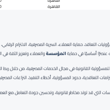
القاهرة
0
القاهرة
0
ات التعاقد، حماية العملاء، السرية المصرفية، الالتزام الرقابي، 
 عنصرًا أساسيًا في حماية
المؤسسة
والعملاء وتعزيز الثقة في ال
AINFC على توضيح الإطار العملي للمسؤولية القانونية في مجال الخدمات المصرفية، م
تزامات التعاقدية، حدود المسؤولية، أخطاء التنفيذ، النزاعات المصرفي
رسات التي قد تولد مخاطر قانونية، وتحسين جودة التعامل مع العم