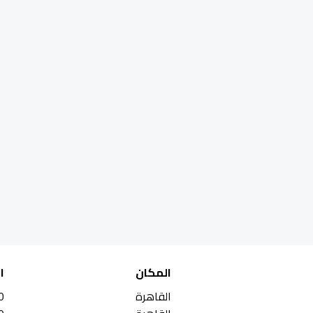
المكان
ا
القاهرة
0