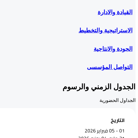
القيادة والادارة
الاستراتيجية والتخطيط
الجودة والانتاجية
التواصل المؤسسى
الجدول الزمني والرسوم
الجداول الحضورية
التاريخ
01 - 05 فبراير 2026