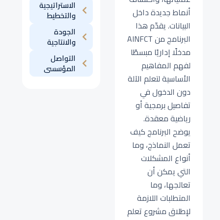
الاستراتيجية
أنماط جديدة داخل
والتخطيط
البيانات. يقدّم هذا
الجودة
البرنامج من AINFCT
والانتاجية
مدخلًا إداريًا مبسطًا
التواصل
لفهم المفاهيم
المؤسسى
الأساسية لتعلم الآلة
دون الدخول في
تفاصيل برمجية أو
رياضية معقدة.
يوضح البرنامج كيف
تعمل النماذج، وما
أنواع المشكلات
التي يمكن أن
تعالجها، وما
المتطلبات اللازمة
لإطلاق مشروع تعلم