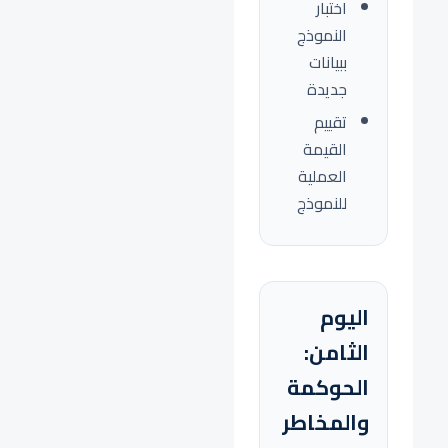
اختبار
النموذج
ببيانات
جديدة
تقييم
القيمة
العملية
للنموذج
اليوم
الثامن:
الحوكمة
والمخاطر