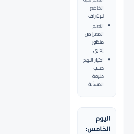
الخاضع
للإشراف
التعلم
المعزز من
منظور
إداري
اختيار النهج
حسب
طبيعة
المسألة
اليوم
الخامس: