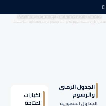
Machine Learning Fundamentals Course
مدخل إداري مبسط لفهم تعلم الآلة وتقييم فرصه ومخاطره المؤسسية.
الجدول الزمني
والرسوم
الخيارات
المتاحة
الجداول الحضورية