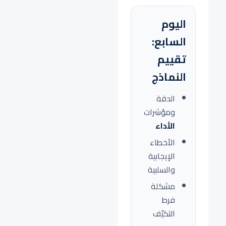
اليوم
السابع:
تقييم
النماذج
الدقة
ومؤشرات
الأداء
الأخطاء
الإيجابية
والسلبية
مشكلة
فرط
التكيّف