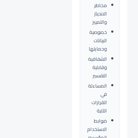
مخاطر
الانحياز
والتمييز
خصوصية
البيانات
وحمايتها
الشفافية
وقابلية
التفسير
المساءلة
في
القرارات
الآلية
ضوابط
الاستخدام
المؤسسي