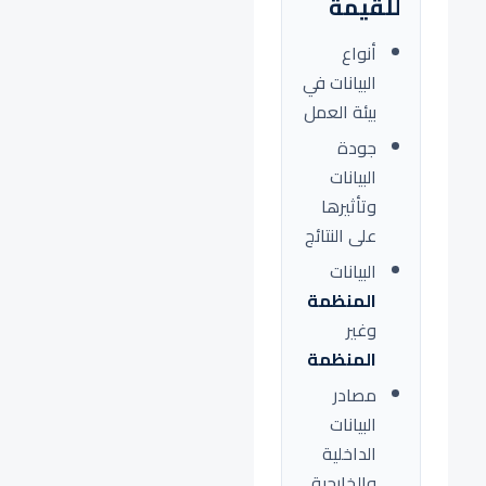
للقيمة
أنواع
البيانات في
بيئة العمل
جودة
البيانات
وتأثيرها
على النتائج
البيانات
المنظمة
وغير
المنظمة
مصادر
البيانات
الداخلية
والخارجية