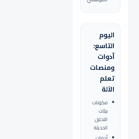
اليوم
التاسع:
أدوات
ومنصات
تعلم
الآلة
مكونات
بيئات
التحليل
الحديثة
أدوات