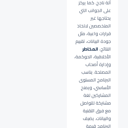
آلة ناجح. كما يركز
على الجوانب التي
يحتاجها غير
المتخصصين لاتخاذ
قرارات واعية، مثل
جودة البيانات، تقييم
النتائج،
المخاطر
الأخلاقية، الحوكمة،
وإدارة أصحاب
المصلحة. يناسب
البرنامج المستوى
الأساسي، ويمنح
المشاركين لغة
مشتركة للتواصل
مع فرق التقنية
والبيانات. يضيف
البرنامج قيمة