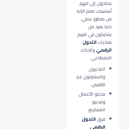
يحتاجون إلى فهم
أساسيات تعلم الآلة
من منظور عملي.
كما يفيد من
يشاركون في تقييم
مبادرات
التحول
الرقمي
والذكاء
الاصطناعي.
المديرون
والمشرفون غير
التقنيين.
محللو الأعمال
ومديرو
المشاريع.
فرق
التحول
الرقمي