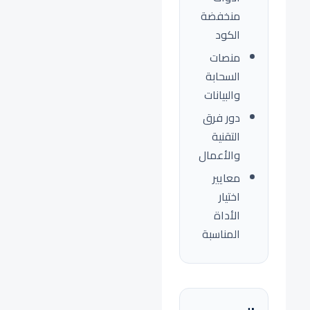
منخفضة
الكود
منصات
السحابة
والبيانات
دور فرق
التقنية
والأعمال
معايير
اختيار
الأداة
المناسبة