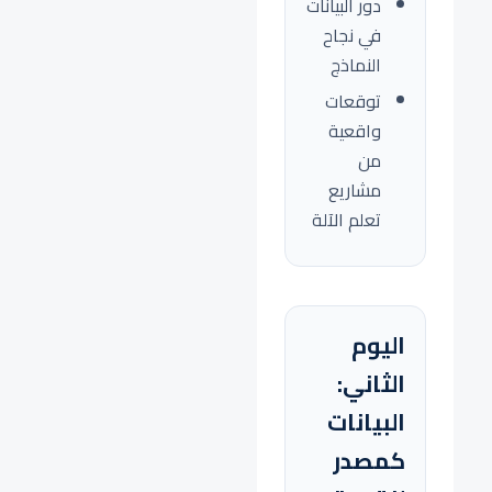
دور البيانات
في نجاح
النماذج
توقعات
واقعية
من
مشاريع
تعلم الآلة
اليوم
الثاني:
البيانات
كمصدر