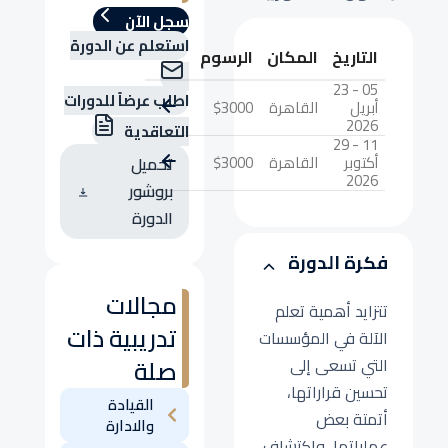
سجل الآن
استعلم عن الدورة
التاريخ
المكان
الرسوم
05 - 23
اطلب عرضاً للدورات
أبريل
القاهرة
$3000
2026
التعاقدية
11 - 29
أكتوبر
القاهرة
$3000
تحميل
2026
بروشور
الدورة
فكرة الدورة
مجالات
تتزايد أهمية تعلم
تدريبية ذات
الآلة في المؤسسات
صلة
التي تسعى إلى
تحسين قراراتها،
القيادة
أتمتة بعض
والادارة
عملياتها، واكتشاف