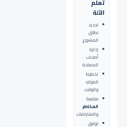
تعلم
الآلة
تحديد
نطاق
المشروع
إدارة
أصحاب
المصلحة
تخطيط
الموارد
والوقت
متابعة
المخاطر
والافتراضات
توثيق