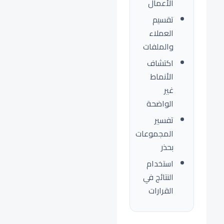
الأعمال
تقسيم
العملاء
والملفات
اكتشاف
الأنماط
غير
الواضحة
تفسير
المجموعات
بحذر
استخدام
النتائج في
القرارات