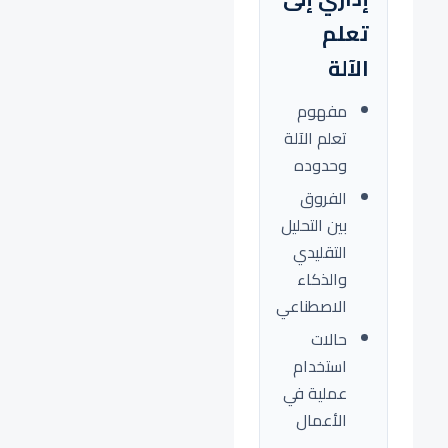
تعلم
الآلة
مفهوم
تعلم الآلة
وحدوده
الفروق
بين التحليل
التقليدي
والذكاء
الاصطناعي
حالات
استخدام
عملية في
الأعمال