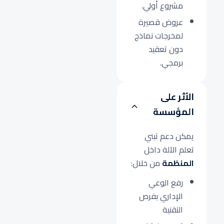
مشروع أولي.
عروض قصيرة
لمخرجات نماذج
دون تعقيد
برمجي.
الأثر على
المؤسسة
يمكن دعم تبني
تعلم الآلة داخل
المنظمة
من خلال:
رفع الوعي
الإداري بفرص
التقنية