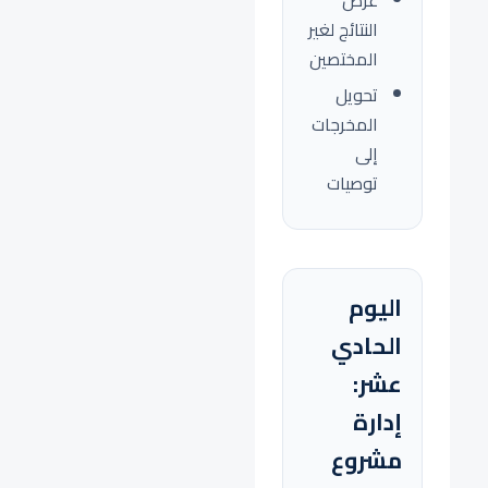
عرض
النتائج لغير
المختصين
تحويل
المخرجات
إلى
توصيات
اليوم
الحادي
عشر:
إدارة
مشروع