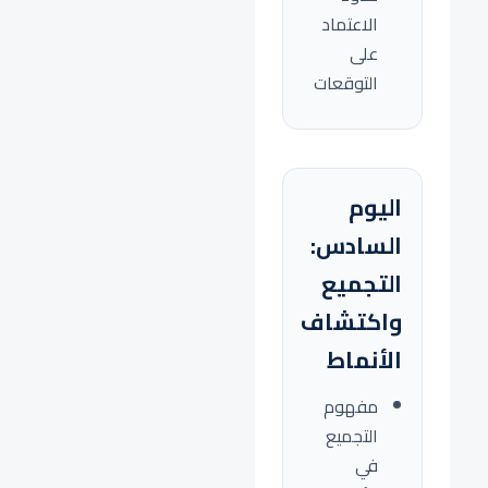
الاعتماد
على
التوقعات
اليوم
السادس:
التجميع
واكتشاف
الأنماط
مفهوم
التجميع
في