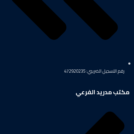
رقم التسجيل الضريبي: 472920235
مكتب مدريد الفرعي