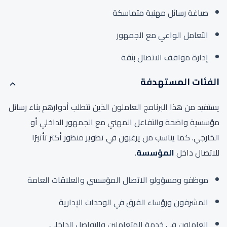
صياغة رسائل مهنية متماسكة
التعامل الواعي مع الجمهور
إدارة مواقف الاتصال بثقة
الفئات المستهدفة
يستفيد من هذا البرنامج العاملون الذين تتطلب أدوارهم بناء رسائل
مؤسسية واضحة والتفاعل المهني مع الجمهور الداخلي أو
الخارجي. كما يناسب من يرغبون في تطوير منظور أكثر تأثيرًا
للاتصال داخل
المؤسسة
.
موظفو ومسؤولو الاتصال المؤسسي والعلاقات العامة
المشرفون ورؤساء الفرق في الوحدات الإدارية
العاملون في خدمة المتعاملين والتواصل الداخلي