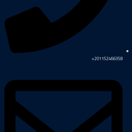
201152466358+