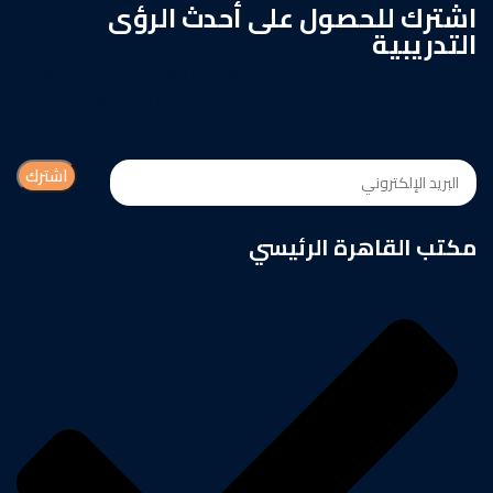
اشترك للحصول على أحدث الرؤى
التدريبية
انضم إلى أكثر من 100,000 من المهنيين الذين يواكبون أحدث التحديثات
التدريبية، والرؤى المتخصصة، والعروض الحصرية من AINFCT.
مكتب القاهرة الرئيسي