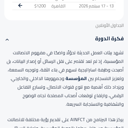
13 - 17 سبتمبر 2026
القاهرة
$1200
الجداول الأونلاين
فكرة الدورة
تشهد بيئات العمل الحديثة تحوّلًا واضحًا في مفهوم الاتصالات
المؤسسية، إذ لم تعد تقتصر على نقل الرسائل أو إصدار البيانات، بل
أصبحت وظيفة استراتيجية تسهم في بناء الثقة، وتوجيه السمعة،
وتعزيز الانسجام بين
المؤسسة
وجمهورها الداخلي والخارجي.
ويزداد ذلك أهمية مع تنوع قنوات الاتصال، وتسارع التفاعل
الرقمي، وارتفاع توقعات أصحاب المصلحة تجاه الوضوح
والشفافية والاستجابة السريعة.
يركز هذا البرنامج من AINFCT على تقديم رؤية مختلفة للاتصالات