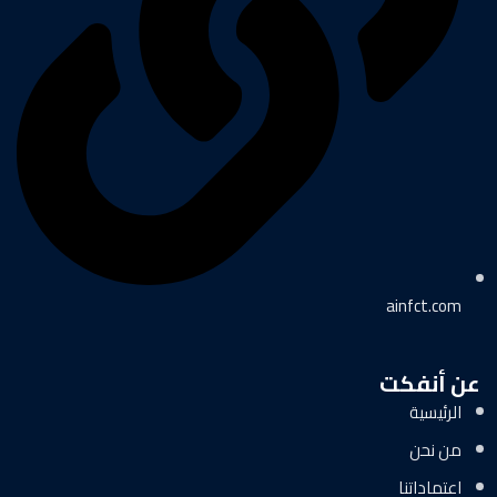
ainfct.com
عن أنفكت
الرئيسية
من نحن
اعتماداتنا