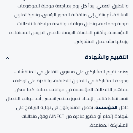
والتطبيق العملي. يبدأ كل يوم بمراجعة موجزة للموضوعات
السابقة، ثم ينتقل إلى مناقشة المحور الرئيسي، وتنفيذ تمارين
فردية وجماعية، وتحليل مواقف واقعية مرتبطة بالاتصالات
المؤسسية. وتُختتم الجلسات اليومية بتلخيص الدروس المستفادة
وربطها ببيئة عمل المشاركين.
التقييم والشهادة
يعتمد تقييم المشاركين على مستوى التفاعل في المناقشات،
وجودة المشاركة في التمارين التطبيقية، والقدرة على توظيف
مفاهيم الاتصالات المؤسسية في مواقف عملية. كما يمكن
تنفيذ نشاط ختامي لإعداد تصور مختصر لتحسين أحد جوانب الاتصال
داخل
المؤسسة
. يحصل المشاركون في نهاية البرنامج على
شهادة إتمام أو حضور صادرة من AINFCT وفق متطلبات
المشاركة المعتمدة.