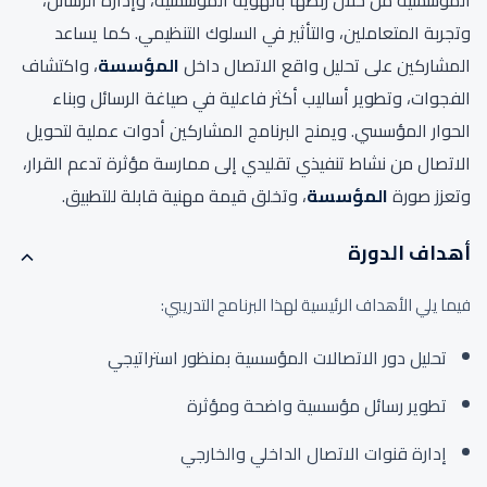
المؤسسية من خلال ربطها بالهوية المؤسسية، وإدارة الرسائل،
وتجربة المتعاملين، والتأثير في السلوك التنظيمي. كما يساعد
المشاركين على تحليل واقع الاتصال داخل
المؤسسة
، واكتشاف
الفجوات، وتطوير أساليب أكثر فاعلية في صياغة الرسائل وبناء
الحوار المؤسسي. ويمنح البرنامج المشاركين أدوات عملية لتحويل
الاتصال من نشاط تنفيذي تقليدي إلى ممارسة مؤثرة تدعم القرار،
وتعزز صورة
المؤسسة
، وتخلق قيمة مهنية قابلة للتطبيق.
أهداف الدورة
فيما يلي الأهداف الرئيسية لهذا البرنامج التدريبي:
تحليل دور الاتصالات المؤسسية بمنظور استراتيجي
تطوير رسائل مؤسسية واضحة ومؤثرة
إدارة قنوات الاتصال الداخلي والخارجي