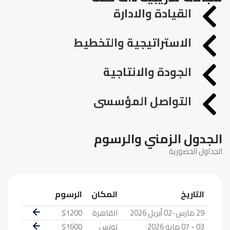
القيادة والادارة
الاستراتيجية والتخطيط
الجودة والانتاجية
التواصل المؤسسى
الجدول الزمني والرسوم
الجداول الحضورية
التاريخ
المكان
الرسوم
29 مارس-02 أبريل 2026
القاهرة
$1200
03 - 07 مايو 2026
تونس
$1600