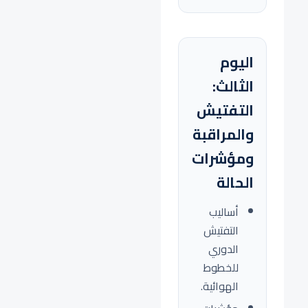
اليوم
الثالث:
التفتيش
والمراقبة
ومؤشرات
الحالة
أساليب
التفتيش
الدوري
للخطوط
الهوائية.