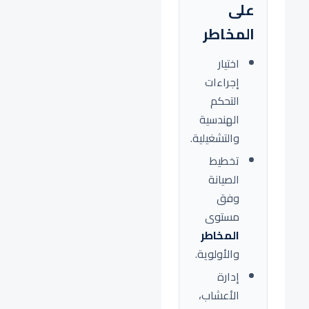
على
المخاطر
اختيار
إجراءات
التحكم
الهندسية
والتشغيلية.
تخطيط
الصيانة
وفق
مستوى
المخاطر
والأولوية.
إدارة
الأعشاب،