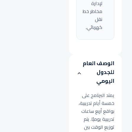
لإدارة
مخاطر خط
نقل
كهربائي.
الوصف العام
للجدول
اليومي
يمتد البرنامج على
خمسة أيام تدريبية،
بواقع أربع ساعات
تدريبية يوميًا. يتم
توزيع الوقت بين