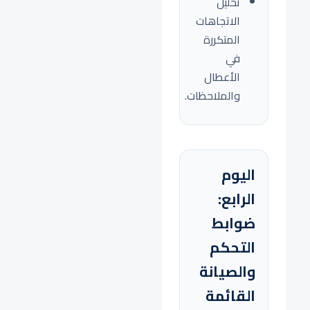
تحليل
الاتجاهات
المتكررة
في
الأعطال
والملاحظات.
اليوم
الرابع:
ضوابط
التحكم
والصيانة
القائمة