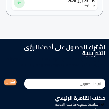
19 - 23 أبريل 2026
برشلونة
اشترك للحصول على أحدث الرؤى
التدريبية
انضم إلى أكثر من 100,000 من المهنيين الذين يواكبون أحدث التحديثات
التدريبية، والرؤى المتخصصة، والعروض الحصرية من AINFCT.
مكتب القاهرة الرئيسي
القاهرة ،جمهورية مصر العربية