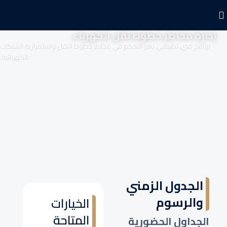
إدارة مخاطر خطوط نقل الكهرباء
برنامج فني تطبيقي يعزز التحكم في مخاطر خطوط النقل واستمرارية الشبكات
الكهربائية.
الجدول الزمني
والرسوم
الخيارات
المتاحة
الجداول الحضورية