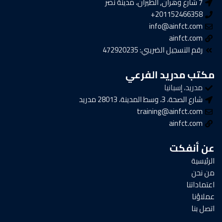
7 شارع وهران, الطيران، مدينة نصر
201152466358+
info@ainfct.com
ainfct.com
رقم التسجيل الضريبي: 472920235
مكتب مدريد الفرعي
مدريد، إسبانيا
شارع الصحة، 3، وسط المدينة، 28013 مدريد
training@ainfct.com
ainfct.com
عن أنفكت
الرئيسية
من نحن
اعتماداتنا
عملاؤنا
اتصل بنا