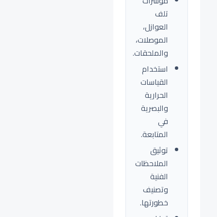
مؤشرات
تلف
العوازل،
الموصلات،
والملحقات.
استخدام
القياسات
الحرارية
والبصرية
في
المتابعة.
توثيق
الملاحظات
الفنية
وتصنيف
خطورتها.