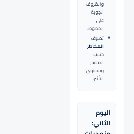
والظروف
الجوية
على
الخطوط.
تصنيف
المخاطر
حسب
المصدر
ومستوى
التأثير.
اليوم
الثاني:
منهجيات