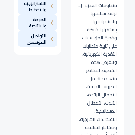
الاستراتيجية
منظومات القدرة، إذ
والتخطيط
ترتبط سلامتها
الجودة
واستمراريتها
والانتاجية
باستقرار الشبكة
التواصل
وقدرة المؤسسات
المؤسسى
على تلبية متطلبات
التغذية الكهربائية.
وتتعرض هذه
الخطوط لمخاطر
متعددة تشمل
الظروف الجوية،
الأحمال الزائدة،
التلوث، الأعطال
الميكانيكية،
الاعتداءات الخارجية،
ومخاطر السلامة