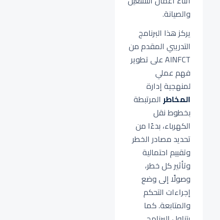
أثناء أعمال التشغيل
والصيانة.
يركز هذا البرنامج
التدريبي المقدم من
AINFCT على تطوير
فهم عملي
لمنهجية إدارة
المخاطر
المرتبطة
بخطوط نقل
الكهرباء، بدءًا من
تحديد مصادر الخطر
وتقييم احتمالية
وتأثير كل خطر،
وصولًا إلى وضع
إجراءات التحكم
والمتابعة. كما
يتناول البرنامج