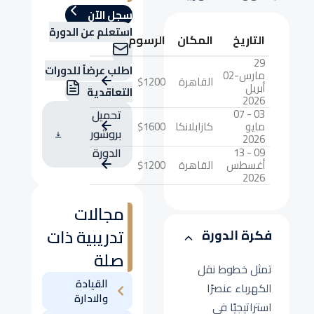
سجل الآن
استعلم عن الدورة
التاريخ
المكان
الرسوم
29
اطلب عرضاً للدورات
مارس-02
القاهرة
$1200
أبريل
التعاقدية
2026
03 - 07
تحميل
مايو
كازابلانكا
$1600
بروشور
2026
09 - 13
الدورة
أغسطس
القاهرة
$1200
2026
مجالات
تدريبية ذات
فكرة الدورة
صلة
تمثل خطوط نقل
القيادة
الكهرباء عنصرًا
والادارة
استراتيجيًا في