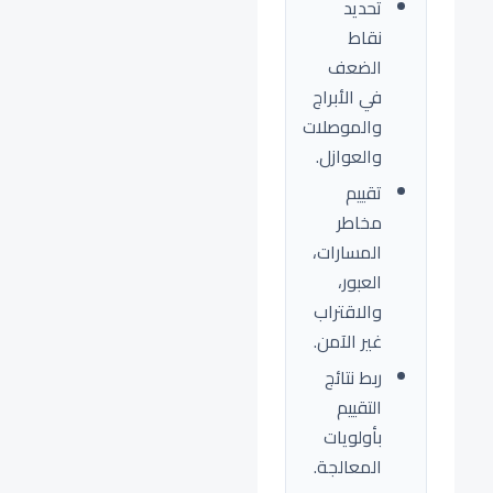
تحديد
نقاط
الضعف
في الأبراج
والموصلات
والعوازل.
تقييم
مخاطر
المسارات،
العبور،
والاقتراب
غير الآمن.
ربط نتائج
التقييم
بأولويات
المعالجة.