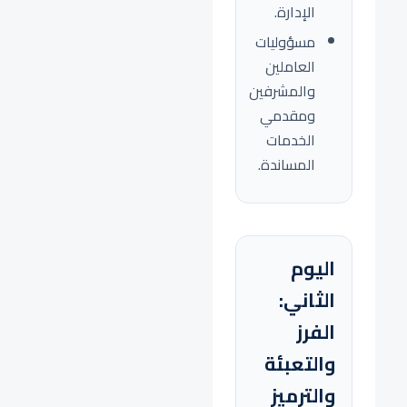
الإدارة.
مسؤوليات
العاملين
والمشرفين
ومقدمي
الخدمات
المساندة.
اليوم
الثاني:
الفرز
والتعبئة
والترميز