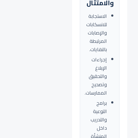
والامتثال
الاستجابة
للانسكابات
والإصابات
المرتبطة
بالنفايات.
إجراءات
الإبلاغ
والتحقيق
وتصحيح
الممارسات.
برامج
التوعية
والتدريب
داخل
المنشأة