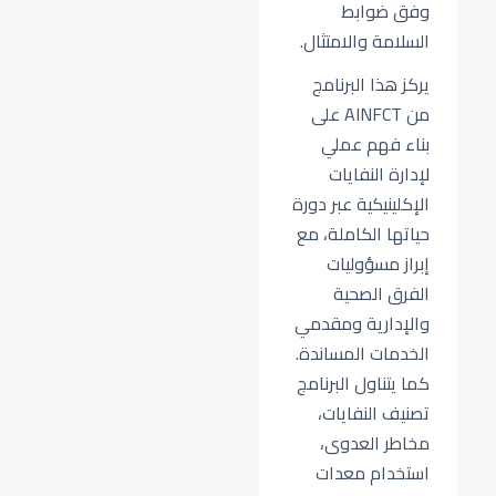
وفق ضوابط
السلامة والامتثال.
يركز هذا البرنامج
من AINFCT على
بناء فهم عملي
لإدارة النفايات
الإكلينيكية عبر دورة
حياتها الكاملة، مع
إبراز مسؤوليات
الفرق الصحية
والإدارية ومقدمي
الخدمات المساندة.
كما يتناول البرنامج
تصنيف النفايات،
مخاطر العدوى،
استخدام معدات