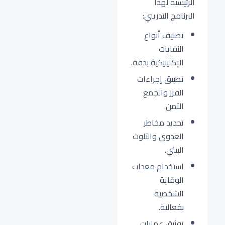
الرئيسية لهذا
البرنامج التدريبي:
تصنيف أنواع
النفايات
الإكلينيكية بدقة.
تطبيق إجراءات
الفرز والجمع
الآمن.
تحديد مخاطر
العدوى والتلوث
البيئي.
استخدام معدات
الوقاية
الشخصية
بفعالية.
توثيق عمليات