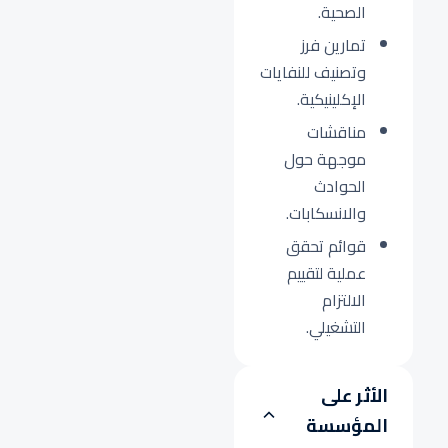
الصحية.
تمارين فرز
وتصنيف للنفايات
الإكلينيكية.
مناقشات
موجهة حول
الحوادث
والانسكابات.
قوائم تحقق
عملية لتقييم
الالتزام
التشغيلي.
الأثر على
المؤسسة