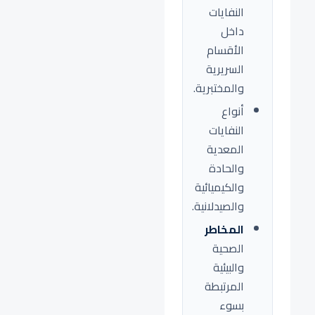
النفايات
داخل
الأقسام
السريرية
والمختبرية.
أنواع
النفايات
المعدية
والحادة
والكيميائية
والصيدلانية.
المخاطر
الصحية
والبيئية
المرتبطة
بسوء