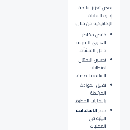
يمكن تعزيز سلامة
إدارة النفايات
الإكلينيكية من خلال:
خفض مخاطر
العدوى المهنية
داخل المنشأة.
تحسين الامتثال
لمتطلبات
السلامة الصحية.
تقليل الحوادث
المرتبطة
بالنفايات الخطرة.
دعم
الاستدامة
البيئية في
العمليات