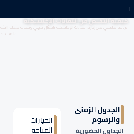
كيفية التخلص من النفايات الإكلينيكية
برنامج تطبيقي يعزز إدارة النفايات الإكلينيكية بامتثال مهني وحماية فعالة للبيئة
والسلامة.
الجدول الزمني
والرسوم
الخيارات
المتاحة
الجداول الحضورية