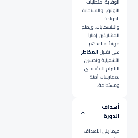
الوقاية، متطلبات
التوثيق، والاستجابة
للحوادث
والانسكابات. ويمنح
المشاركين إطاراً
مهنياً يساعدهم
على تقليل
المخاطر
التشغيلية وتحسين
الالتزام المؤسسي
بممارسات آمنة
ومستدامة.
أهداف
الدورة
فيما يلي الأهداف