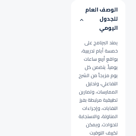
الوصف العام
للجدول
اليومي
يمتد البرنامج على
خمسة أيام تدريبية،
بواقع أربع ساعات
يومياً. يتضمن كل
يوم مزيجاً من الشرح
التفاعلي، وتحليل
الممارسات، وتمارين
تطبيقية مرتبطة بفرز
النفايات، وإجراءات
المناولة، والاستجابة
للحوادث. ويمكن
تكييف التوقيت