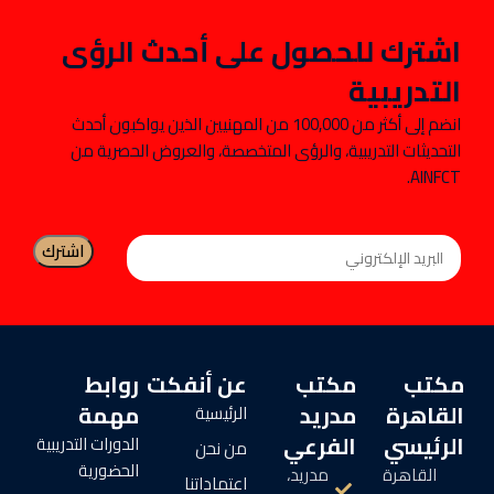
اشترك للحصول على أحدث الرؤى
التدريبية
انضم إلى أكثر من 100,000 من المهنيين الذين يواكبون أحدث
التحديثات التدريبية، والرؤى المتخصصة، والعروض الحصرية من
AINFCT.
مكتب
مكتب
عن أنفكت
روابط
القاهرة
مدريد
مهمة
الرئيسية
الرئيسي
الفرعي
الدورات التدريبية
من نحن
الحضورية
القاهرة
مدريد،
اعتماداتنا