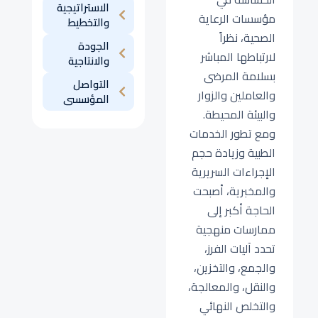
الاستراتيجية
مؤسسات الرعاية
والتخطيط
الصحية، نظراً
الجودة
لارتباطها المباشر
والانتاجية
بسلامة المرضى
التواصل
والعاملين والزوار
المؤسسى
والبيئة المحيطة.
ومع تطور الخدمات
الطبية وزيادة حجم
الإجراءات السريرية
والمخبرية، أصبحت
الحاجة أكبر إلى
ممارسات منهجية
تحدد آليات الفرز،
والجمع، والتخزين،
والنقل، والمعالجة،
والتخلص النهائي