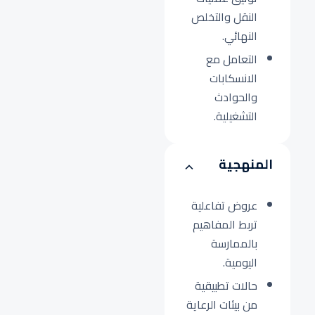
النقل والتخلص
النهائي.
التعامل مع
الانسكابات
والحوادث
التشغيلية.
المنهجية
عروض تفاعلية
تربط المفاهيم
بالممارسة
اليومية.
حالات تطبيقية
من بيئات الرعاية