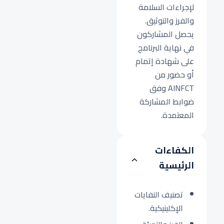
لإجراءات السلامة
والفرز والتوثيق.
يحصل المشاركون
في نهاية البرنامج
على شهادة إتمام
أو حضور من
AINFCT وفق
ضوابط المشاركة
المعتمدة.
الكفاءات
الرئيسية
تصنيف النفايات
الإكلينيكية.