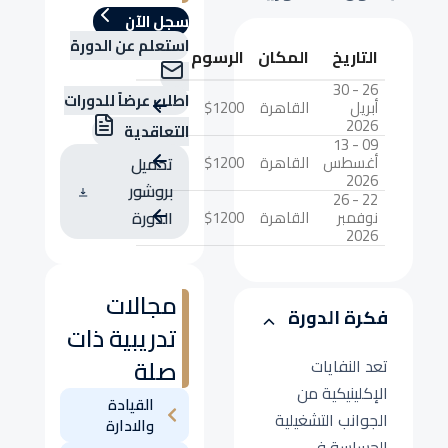
سجل الآن
استعلم عن الدورة
التاريخ
المكان
الرسوم
26 - 30
اطلب عرضاً للدورات
أبريل
القاهرة
$1200
2026
التعاقدية
09 - 13
أغسطس
القاهرة
$1200
تحميل
2026
بروشور
22 - 26
نوفمبر
القاهرة
$1200
الدورة
2026
مجالات
فكرة الدورة
تدريبية ذات
صلة
تعد النفايات
الإكلينيكية من
القيادة
الجوانب التشغيلية
والادارة
الحساسة في