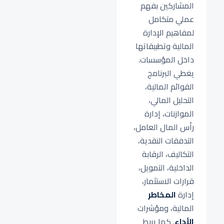
المشاركين بفهم
عملي متكامل
لمفاهيم الإدارة
المالية وتطبيقاتها
داخل المؤسسات.
يغطي البرنامج
القوائم المالية،
التحليل المالي،
الموازنات، إدارة
رأس المال العامل،
التدفقات النقدية،
التكاليف، الرقابة
الداخلية، التمويل،
قرارات الاستثمار،
إدارة
المخاطر
المالية، ومؤشرات
الأداء
. كما يربط