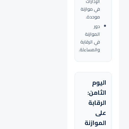
الإدارات
في موازنة
موحدة.
دور
الموازنة
في الرقابة
والمساءلة.
اليوم
الثامن:
الرقابة
على
الموازنة