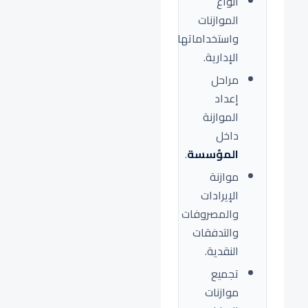
أنواع
الموازنات
واستخداماتها
الإدارية.
مراحل
إعداد
الموازنة
داخل
المؤسسة
.
موازنة
الإيرادات
والمصروفات
والتدفقات
النقدية.
تجميع
موازنات