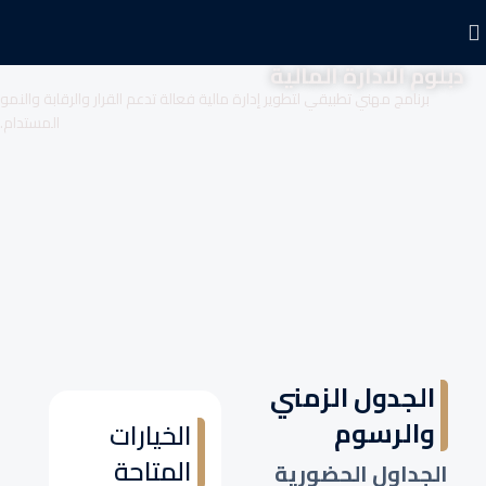
دبلوم الادارة المالية
برنامج مهني تطبيقي لتطوير إدارة مالية فعالة تدعم القرار والرقابة والنمو
المستدام.
الجدول الزمني
والرسوم
الخيارات
المتاحة
الجداول الحضورية