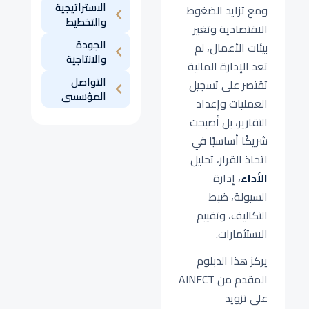
الاستراتيجية
ومع تزايد الضغوط
والتخطيط
الاقتصادية وتغير
الجودة
بيئات الأعمال، لم
والانتاجية
تعد الإدارة المالية
التواصل
تقتصر على تسجيل
المؤسسى
العمليات وإعداد
التقارير، بل أصبحت
شريكًا أساسيًا في
اتخاذ القرار، تحليل
الأداء
، إدارة
السيولة، ضبط
التكاليف، وتقييم
الاستثمارات.
يركز هذا الدبلوم
المقدم من AINFCT
على تزويد