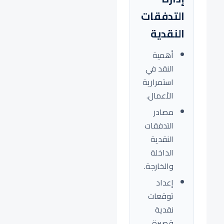
التدفقات
النقدية
أهمية
النقد في
استمرارية
الأعمال.
مصادر
التدفقات
النقدية
الداخلة
والخارجة.
إعداد
توقعات
نقدية
قصيرة