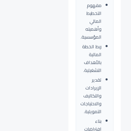
مفهوم
التخطيط
المالي
وأهميته
المؤسسية.
ربط الخطة
المالية
بالأهداف
التشغيلية.
تقدير
الإيرادات
والتكاليف
والاحتياجات
التمويلية.
بناء
افتراضات