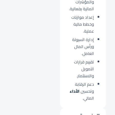
والمؤشرات
المالية بفعالية.
إعداد موازنات
وخطط مالية
عملية.
إدارة السيولة
ورأس المال
العامل.
تقييم قرارات
التمويل
والاستثمار.
دعم الرقابة
وتحسين
الأداء
المالي.