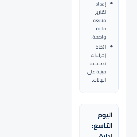
إعداد
تقارير
متابعة
مالية
واضحة.
اتخاذ
إجراءات
تصحيحية
مبنية على
البيانات.
اليوم
التاسع:
إدارة