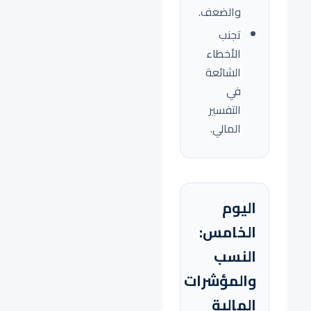
والضعف.
تجنب
الأخطاء
الشائعة
في
التفسير
المالي.
اليوم
الخامس:
النسب
والمؤشرات
المالية