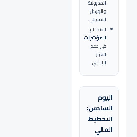
المديونية
والهيكل
التمويلي.
استخدام
المؤشرات
في دعم
القرار
الإداري.
اليوم
السادس:
التخطيط
المالي