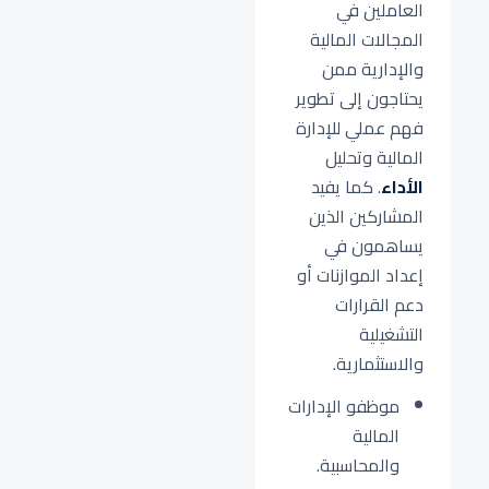
العاملين في
المجالات المالية
والإدارية ممن
يحتاجون إلى تطوير
فهم عملي للإدارة
المالية وتحليل
الأداء
. كما يفيد
المشاركين الذين
يساهمون في
إعداد الموازنات أو
دعم القرارات
التشغيلية
والاستثمارية.
موظفو الإدارات
المالية
والمحاسبية.