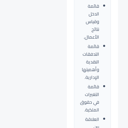
قائمة
الدخل
وقياس
نتائج
الأعمال.
قائمة
التدفقات
النقدية
وأهميتها
الإدارية.
قائمة
التغيرات
في حقوق
الملكية.
العلاقة
بين