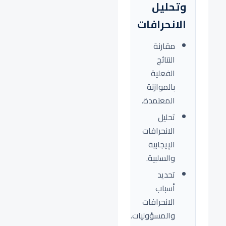
وتحليل
الانحرافات
مقارنة
النتائج
الفعلية
بالموازنة
المعتمدة.
تحليل
الانحرافات
الإيجابية
والسلبية.
تحديد
أسباب
الانحرافات
والمسؤوليات.