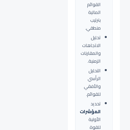
القوائم
المالية
بترتيب
منطقي.
تحليل
الاتجاهات
والمقارنات
الزمنية.
التحليل
الرأسي
والأفقي
للقوائم.
تحديد
المؤشرات
الأولية
للقوة