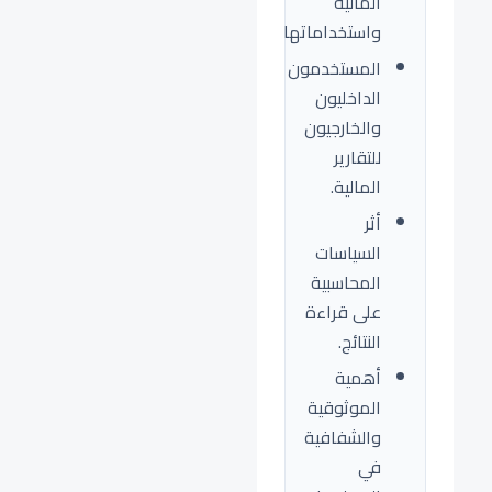
المالية
واستخداماتها.
المستخدمون
الداخليون
والخارجيون
للتقارير
المالية.
أثر
السياسات
المحاسبية
على قراءة
النتائج.
أهمية
الموثوقية
والشفافية
في