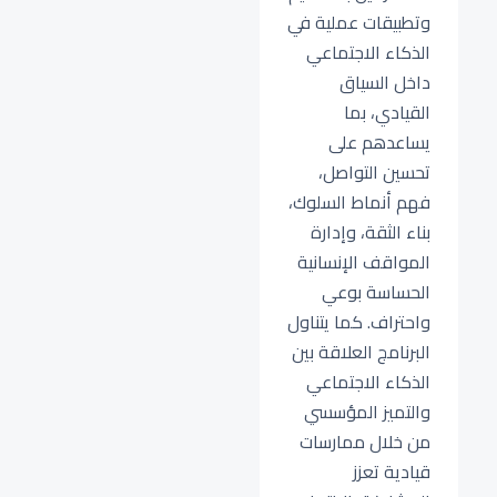
وتطبيقات عملية في
الذكاء الاجتماعي
داخل السياق
القيادي، بما
يساعدهم على
تحسين التواصل،
فهم أنماط السلوك،
بناء الثقة، وإدارة
المواقف الإنسانية
الحساسة بوعي
واحتراف. كما يتناول
البرنامج العلاقة بين
الذكاء الاجتماعي
والتميز المؤسسي
من خلال ممارسات
قيادية تعزز