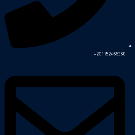
201152466358+