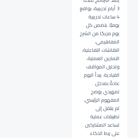
يمتد البرنامج لمدة
3 أيام تدريبية، بواقع
4 ساعات تدريبية
يوميًا. يتضمن كل
يوم مزيجًا من الشرح
المفاهيمي،
النقاشات التفاعلية،
التمارين العملية،
وتحليل المواقف
القيادية. يبدأ اليوم
عادةً بمدخل
تمهيدي يوضح
المفهوم الرئيسي،
ثم ينتقل إلى
تطبيقات عملية
تساعد المشاركين
على ربط الذكاء