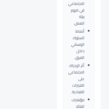
الاجتماعي
في فهم
بيئة
العمل.
أنماط
السلوك
الإنساني
داخل
الفرق.
أثر الإدراك
الاجتماعي
على
القرارات
القيادية.
مؤشرات
القائد