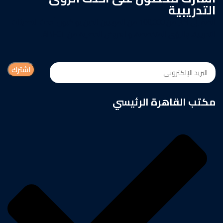
التدريبية
انضم إلى أكثر من 100,000 من المهنيين الذين يواكبون أحدث التحديثات
التدريبية، والرؤى المتخصصة، والعروض الحصرية من AINFCT.
مكتب القاهرة الرئيسي