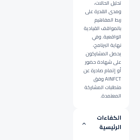
تحليل الحالات،
ومدى القدرة على
ربط المفاهيم
بالمواقف القيادية
الواقعية. وفي
نهاية البرنامج،
يحصل المشاركون
على شهادة حضور
أو إتمام صادرة عن
AINFCT وفق
متطلبات المشاركة
المعتمدة.
الكفاءات
الرئيسية