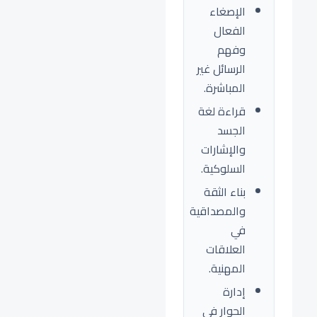
الإصغاء
الفعال
وفهم
الرسائل غير
المباشرة.
قراءة لغة
الجسد
والإشارات
السلوكية.
بناء الثقة
والمصداقية
في
العلاقات
المهنية.
إدارة
الحوار في