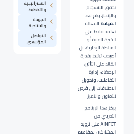
الاستراتيجية
تحقق الانسجام
والتخطيط
والإنجاز. ولم تعد
الجودة
القيادة
الفعالة
والانتاجية
تعتمد فقط على
التواصل
الخبرة الفنية أو
المؤسسى
السلطة الإدارية، بل
أصبحت ترتبط بقدرة
القائد على التأثير،
الإصغاء، إدارة
التفاعلات، وتحويل
الاختلافات إلى فرص
للتعاون والتميز.
يركز هذا البرنامج
التدريبي من
AINFCT على تزويد
المشاركين بمفاهيم