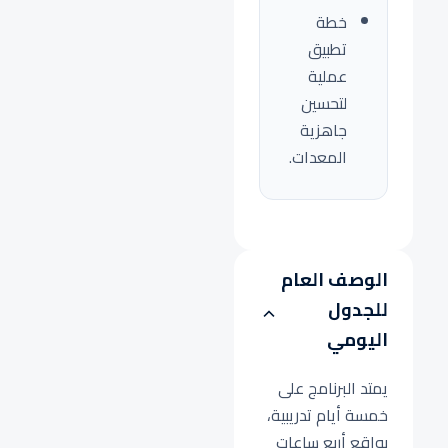
خطة
تطبيق
عملية
لتحسين
جاهزية
المعدات.
الوصف العام
للجدول
اليومي
يمتد البرنامج على
خمسة أيام تدريبية،
بواقع أربع ساعات