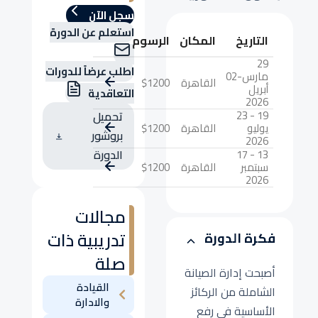
سجل الآن
استعلم عن الدورة
التاريخ
المكان
الرسوم
29
اطلب عرضاً للدورات
مارس-02
القاهرة
$1200
أبريل
التعاقدية
2026
19 - 23
تحميل
يوليو
القاهرة
$1200
بروشور
2026
13 - 17
الدورة
سبتمبر
القاهرة
$1200
2026
مجالات
تدريبية ذات
فكرة الدورة
صلة
أصبحت إدارة الصيانة
القيادة
الشاملة من الركائز
والادارة
الأساسية في رفع