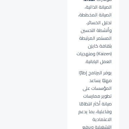
الصيانة الذاتية،
الصيانة المخططة،
تحليل الخسائر،
وأنشطة التحسين
المستمر المرتبطة
بثقافة كايزن
(Kaizen) ومنهجيات
العمل اليابانية.
يوفر البرنامج إطارًا
مهنيًا يساعد
المؤسسات على
تطوير ممارسات
صيانة أكثر انتظامًا
وفاعلية، بما يدعم
الاعتمادية
التشغيلية ويرفع