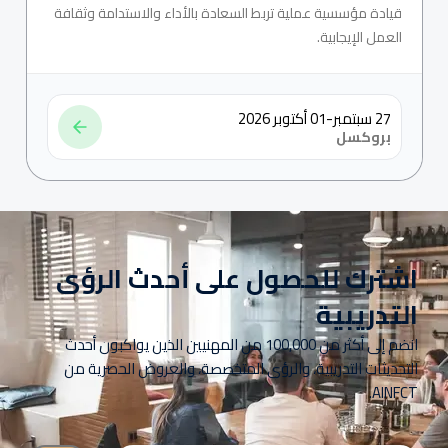
قيادة مؤسسية عملية تربط السعادة بالأداء والاستدامة وثقافة
العمل الإيجابية.
27 سبتمبر-01 أكتوبر 2026
بروكسل
اشترك للحصول على أحدث الرؤى
التدريبية
انضم إلى أكثر من 100,000 من المهنيين الذين يواكبون أحدث
التحديثات التدريبية، والرؤى المتخصصة، والعروض الحصرية من
AINFCT.