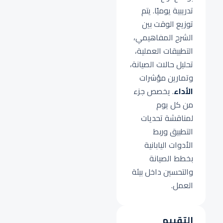
تدريبية يوميًا. يتم
توزيع الوقت بين
الشرح المفاهيمي،
التطبيقات العملية،
تحليل حالات الصيانة،
وتمارين مؤشرات
الأداء
. يخصص جزء
من كل يوم
لمناقشة تحديات
التطبيق وربط
الأدوات اليابانية
بخطط الصيانة
والتحسين داخل بيئة
العمل.
التقييم