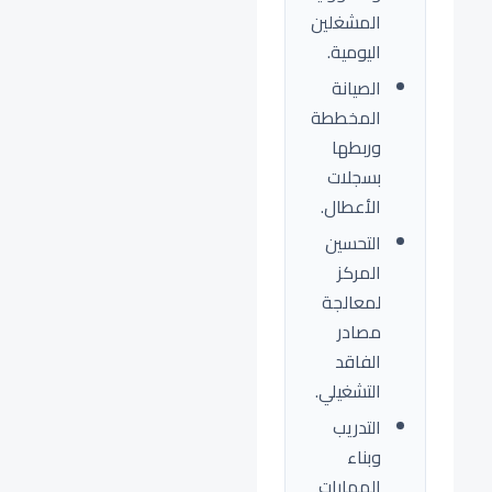
المشغلين
اليومية.
الصيانة
المخططة
وربطها
بسجلات
الأعطال.
التحسين
المركز
لمعالجة
مصادر
الفاقد
التشغيلي.
التدريب
وبناء
المهارات