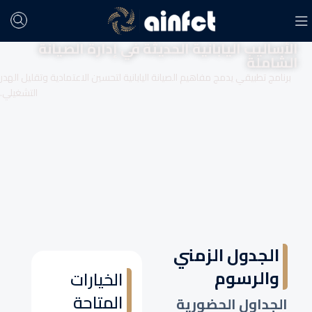
الأساليب اليابانية الحديثة في إدارة الصيانة
الشاملة
برنامج تطبيقي يدمج مفاهيم الصيانة اليابانية لتحسين الاعتمادية وتقليل الهدر
التشغيلي.
الجدول الزمني
والرسوم
الخيارات
المتاحة
الجداول الحضورية