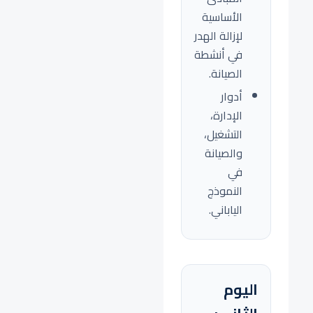
الأساسية
لإزالة الهدر
في أنشطة
الصيانة.
أدوار
الإدارة،
التشغيل،
والصيانة
في
النموذج
الياباني.
اليوم