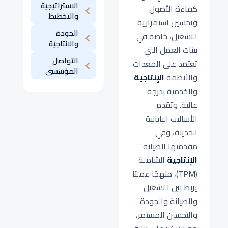
الاستراتيجية
كفاءة الأصول
والتخطيط
وتحسين استمرارية
الجودة
التشغيل، خاصة في
والانتاجية
بيئات العمل التي
التواصل
تعتمد على المعدات
المؤسسى
والأنظمة
الإنتاجية
والخدمية بدرجة
عالية. وتقدم
الأساليب اليابانية
الحديثة، وفي
مقدمتها الصيانة
الإنتاجية
الشاملة
(TPM)، منهجًا عمليًا
يربط بين التشغيل
والصيانة والجودة
والتحسين المستمر،