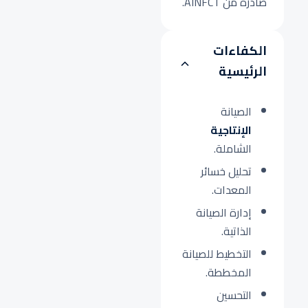
صادرة من AINFCT.
الكفاءات
الرئيسية
الصيانة
الإنتاجية
الشاملة.
تحليل خسائر
المعدات.
إدارة الصيانة
الذاتية.
التخطيط للصيانة
المخططة.
التحسين