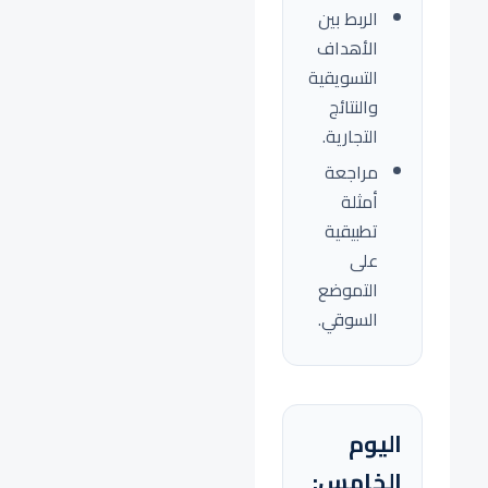
الربط بين
الأهداف
التسويقية
والنتائج
التجارية.
مراجعة
أمثلة
تطبيقية
على
التموضع
السوقي.
اليوم
الخامس: