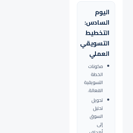
اليوم
السادس:
التخطيط
التسويقي
العملي
مكونات
الخطة
التسويقية
الفعالة.
تحويل
تحليل
السوق
إلى
أهداف