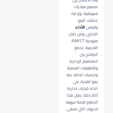
تصميم مبادرات
تسويقية، وإدارة
عمليات البيع،
وقياس
الأداء
التجاري. ومن خلال
منهجية AINFCT
التدريبية، يجمع
البرنامج بين
المفاهيم الإدارية
والتطبيقات العملية
ودراسات الحالة، بما
يعزز القدرة على
اتخاذ قرارات تجارية
أكثر دقة. يمثل هذا
الدبلوم قيمة مهنية
للجهات التي تسعى