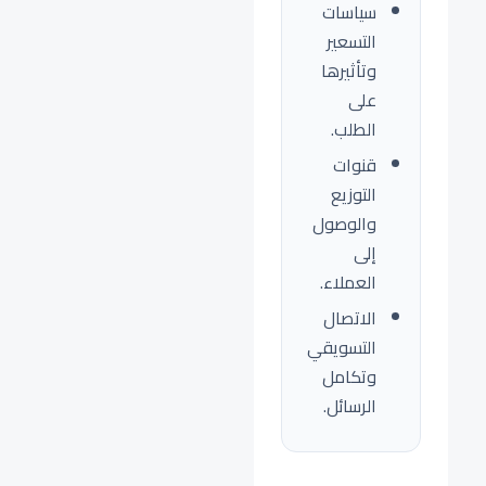
سياسات
التسعير
وتأثيرها
على
الطلب.
قنوات
التوزيع
والوصول
إلى
العملاء.
الاتصال
التسويقي
وتكامل
الرسائل.