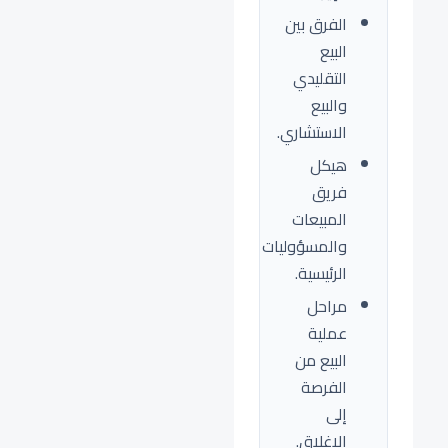
الفرق بين
البيع
التقليدي
والبيع
الاستشاري.
هيكل
فريق
المبيعات
والمسؤوليات
الرئيسية.
مراحل
عملية
البيع من
الفرصة
إلى
الإغلاق.