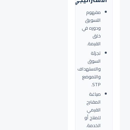
مفهوم
التسويق
ودوره في
خلق
القيمة.
تجزئة
السوق
والاستهداف
والتموضع
STP.
صياغة
المقترح
القيمي
للمنتج أو
الخدمة.