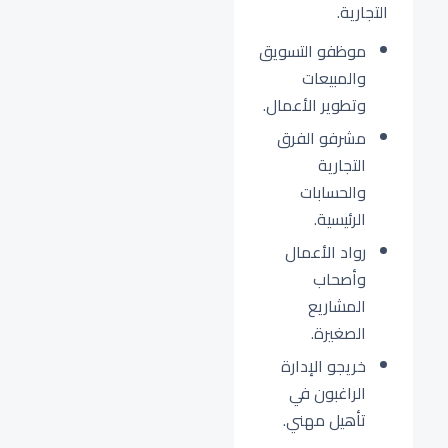
التجارية.
موظفو التسويق
والمبيعات
وتطوير الأعمال.
مشرفو الفرق
التجارية
والحسابات
الرئيسية.
رواد الأعمال
وأصحاب
المشاريع
الصغيرة.
خريجو الإدارة
الراغبون في
تأهيل مهني.