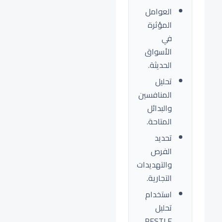
العوامل
المؤثرة
في
الأسواق
الحديثة.
تحليل
المنافسين
والبدائل
المتاحة.
تحديد
الفرص
والتهديدات
التجارية.
استخدام
تحليل
PESTLE