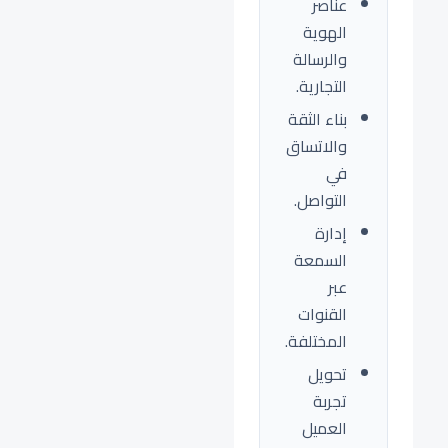
عناصر
الهوية
والرسالة
التجارية.
بناء الثقة
والاتساق
في
التواصل.
إدارة
السمعة
عبر
القنوات
المختلفة.
تحويل
تجربة
العميل