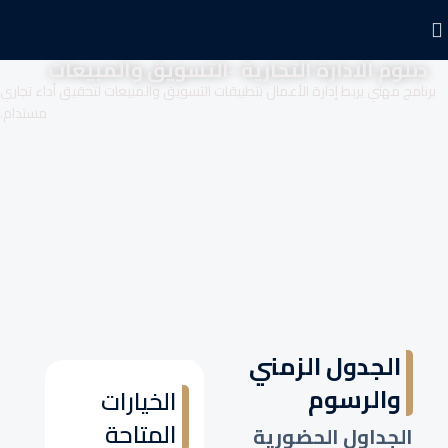
دبلوم الادارة التجارية -التسويق والمبيعات
برنامج مهني يربط إدارة الأعمال بتطبيقات التسويق والمبيعات لتحقيق أداء تجاري
مستدام.
الجدول الزمني
والرسوم
الخيارات
المتاحة
الجداول الحضورية