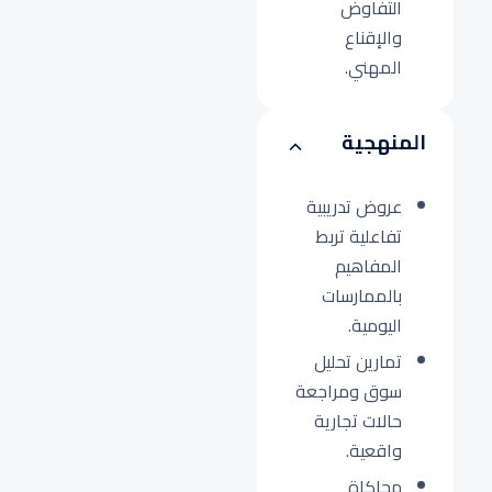
التفاوض
والإقناع
المهني.
المنهجية
عروض تدريبية
تفاعلية تربط
المفاهيم
بالممارسات
اليومية.
تمارين تحليل
سوق ومراجعة
حالات تجارية
واقعية.
محاكاة