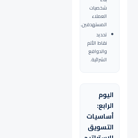
شخصيات
العملاء
المستهدفين.
تحديد
نقاط الألم
والدوافع
الشرائية.
اليوم
الرابع:
أساسيات
التسويق
الاستراتيجي